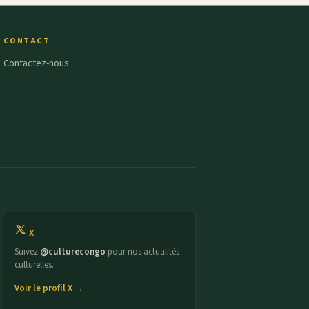
CONTACT
Contactez-nous
X
Suivez
@culturecongo
pour nos actualités
culturelles.
Voir le profil X →