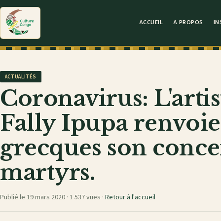
ACCUEIL
A PROPOS
IN
ACTUALITÉS
Coronavirus: L'arti
Fally Ipupa renvoie
grecques son concer
martyrs.
Publié le 19 mars 2020 ·
1 537 vues
·
Retour à l'accueil