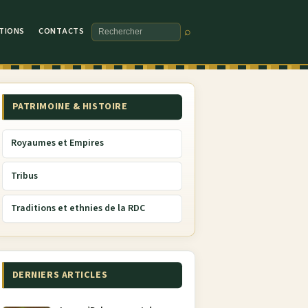
TIONS
CONTACTS
⌕
Rechercher
PATRIMOINE & HISTOIRE
Royaumes et Empires
Tribus
Traditions et ethnies de la RDC
DERNIERS ARTICLES