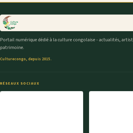
Portail numérique dédié à la culture congolaise - actualités, artis
patrimoine.
Culturecongo, depuis 2015.
RÉSEAUX SOCIAUX