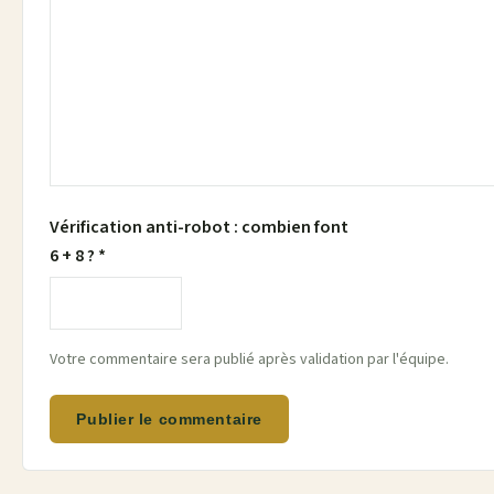
Vérification anti-robot : combien font
6 + 8 ? *
Votre commentaire sera publié après validation par l'équipe.
Publier le commentaire