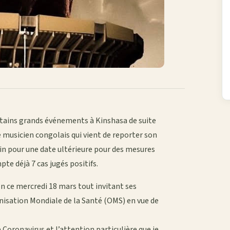
ertains grands événements à Kinshasa de suite
e musicien congolais qui vient de reporter son
ain pour une date ultérieure pour des mesures
te déjà 7 cas jugés positifs.
ion ce mercredi 18 mars tout invitant ses
nisation Mondiale de la Santé (OMS) en vue de
 Coronavirus et l’attention particulière que je