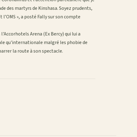
ade des martyrs de Kinshasa. Soyez prudents,
et l’OMS », a posté Fally sur son compte
l'Accorhotels Arena (Ex Bercy) qui lui a
ale qu'internationale malgré les phobie de
arrer la route à son spectacle.