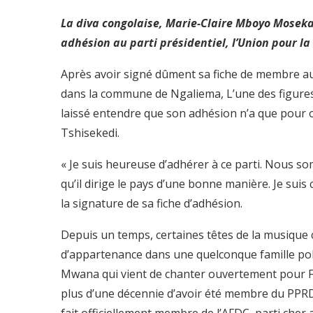
La diva congolaise, Marie-Claire Mboyo Moseka,
adhésion au parti présidentiel, l’Union pour la
Après avoir signé dûment sa fiche de membre au 
dans la commune de Ngaliema, L’une des figure
laissé entendre que son adhésion n’a que pour obj
Tshisekedi.
« Je suis heureuse d’adhérer à ce parti. Nous s
qu’il dirige le pays d’une bonne manière. Je suis 
la signature de sa fiche d’adhésion.
Depuis un temps, certaines têtes de la musiqu
d’appartenance dans une quelconque famille pol
Mwana qui vient de chanter ouvertement pour Fé
plus d’une décennie d’avoir été membre du PPRD. 