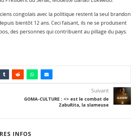
r au Président du Sénat, Modeste Bahati Lukwebo.
ciens congolais avec la politique restent la seul brandon
epuis bientôt 12 ans. Ceci faisant, ils ne se produisent
labos, des personnes qui contribuent au pillage du pays.
Suivant
GOMA-CULTURE : <> est le combat de
ZabuRita, la slameuse
RES INFOS