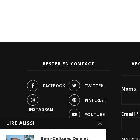
RESTER EN CONTACT
AB
FACEBOOK
TWITTER
Noms
PINTEREST
INSTAGRAM
Email
*
YOUTUBE
LIRE AUSSI
WHATSAPP
Béni-Culture: Dire et
Nous pr