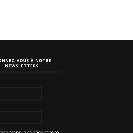
ONNEZ-VOUS À NOTRE
NEWSLETTERS
éservons la confidentialité