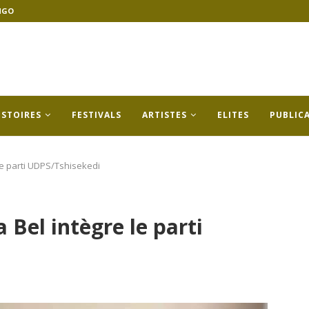
NGO
ISTOIRES
FESTIVALS
ARTISTES
ELITES
PUBLIC
 le parti UDPS/Tshisekedi
 Bel intègre le parti