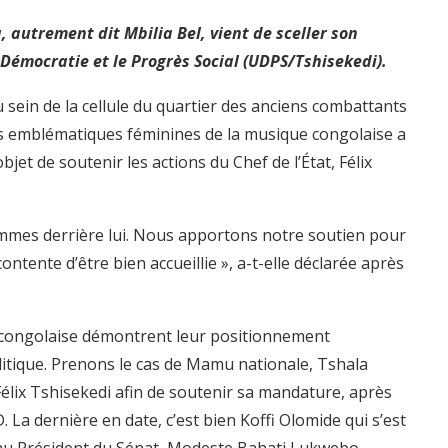
 autrement dit Mbilia Bel, vient de sceller son
 Démocratie et le Progrès Social (UDPS/Tshisekedi).
sein de la cellule du quartier des anciens combattants
s emblématiques féminines de la musique congolaise a
et de soutenir les actions du Chef de l’État, Félix
ommes derrière lui. Nous apportons notre soutien pour
contente d’être bien accueillie », a-t-elle déclarée après
e congolaise démontrent leur positionnement
itique. Prenons le cas de Mamu nationale, Tshala
lix Tshisekedi afin de soutenir sa mandature, après
La dernière en date, c’est bien Koffi Olomide qui s’est