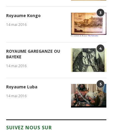
3
Royaume Kongo
14 mai 2016
4
ROYAUME GAREGANZE OU
BAYEKE
14 mai 2016
5
Royaume Luba
14 mai 2016
SUIVEZ NOUS SUR