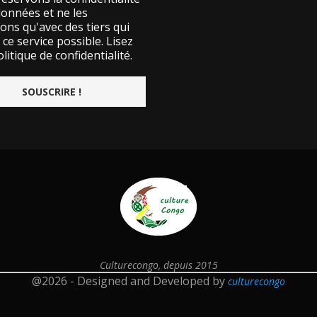
données et ne les
ons qu'avec des tiers qui
ce service possible.
Lisez
litique de confidentialité.
Culturecongo, depuis 2015
@2026 - Designed and Developed by
culturecongo