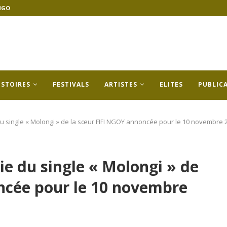
NGO
ISTOIRES
FESTIVALS
ARTISTES
ELITES
PUBLIC
u single « Molongi » de la sœur FIFI NGOY annoncée pour le 10 novembre 
e du single « Molongi » de
ncée pour le 10 novembre