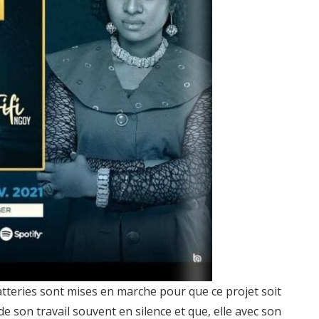
batteries sont mises en marche pour que ce projet soit
r de son travail souvent en silence et que, elle avec son