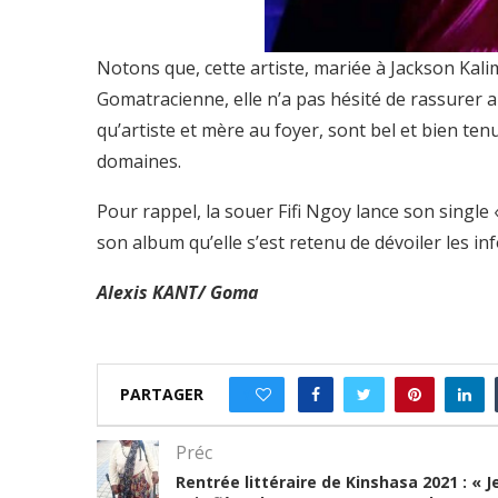
Notons que, cette artiste, mariée à Jackson Ka
Gomatracienne, elle n’a pas hésité de rassurer a
qu’artiste et mère au foyer, sont bel et bien t
domaines.
Pour rappel, la souer Fifi Ngoy lance son singl
son album qu’elle s’est retenu de dévoiler les in
Alexis KANT/ Goma
PARTAGER
1
Préc
Rentrée littéraire de Kinshasa 2021 : « J