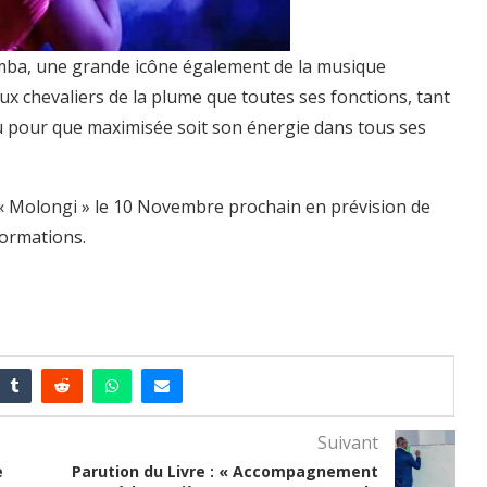
limba, une grande icône également de la musique
ux chevaliers de la plume que toutes ses fonctions, tant
enu pour que maximisée soit son énergie dans tous ses
e « Molongi » le 10 Novembre prochain en prévision de
formations.
Suivant
e
Parution du Livre : « Accompagnement