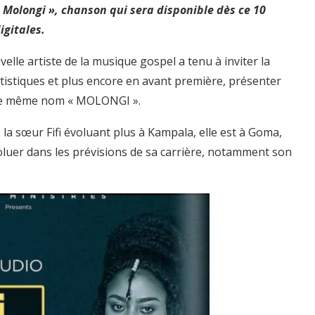
 Molongi », chanson qui sera disponible dès ce 10
igitales.
elle artiste de la musique gospel a tenu à inviter la
tistiques et plus encore en avant première, présenter
t le même nom « MOLONGI ».
la sœur Fifi évoluant plus à Kampala, elle est à Goma,
oluer dans les prévisions de sa carrière, notamment son