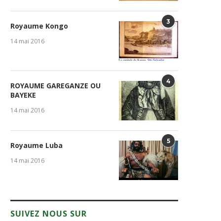
3
Royaume Kongo
14 mai 2016
4
ROYAUME GAREGANZE OU
BAYEKE
14 mai 2016
5
Royaume Luba
14 mai 2016
SUIVEZ NOUS SUR