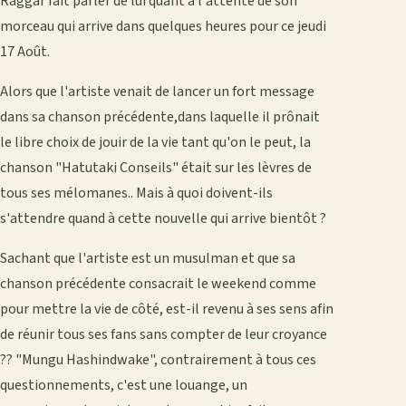
Raggar fait parler de lui quant à l'attente de son
morceau qui arrive dans quelques heures pour ce jeudi
17 Août.
Alors que l'artiste venait de lancer un fort message
dans sa chanson précédente,dans laquelle il prônait
le libre choix de jouir de la vie tant qu'on le peut, la
chanson "Hatutaki Conseils" était sur les lèvres de
tous ses mélomanes.. Mais à quoi doivent-ils
s'attendre quand à cette nouvelle qui arrive bientôt ?
Sachant que l'artiste est un musulman et que sa
chanson précédente consacrait le weekend comme
pour mettre la vie de côté, est-il revenu à ses sens afin
de réunir tous ses fans sans compter de leur croyance
?? "Mungu Hashindwake", contrairement à tous ces
questionnements, c'est une louange, un