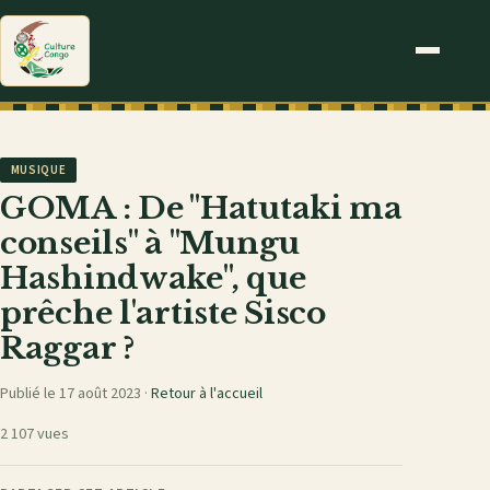
MUSIQUE
GOMA : De "Hatutaki ma
conseils" à "Mungu
Hashindwake", que
prêche l'artiste Sisco
Raggar ?
Publié le 17 août 2023 ·
Retour à l'accueil
2 107 vues