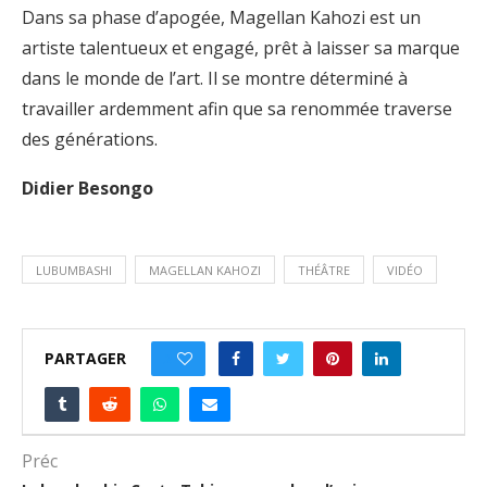
Dans sa phase d’apogée, Magellan Kahozi est un
artiste talentueux et engagé, prêt à laisser sa marque
dans le monde de l’art. Il se montre déterminé à
travailler ardemment afin que sa renommée traverse
des générations.
Didier Besongo
LUBUMBASHI
MAGELLAN KAHOZI
THÉÂTRE
VIDÉO
PARTAGER
2
Préc