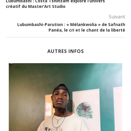
Lubumbashi : Costa Tshinzam explore l’univers
créatif du Master’Art Studio
Suivant
Lubumbashi-Parution : « Mélankwolia » de Safnath
Panéa, le cri et le chant de la liberté
AUTRES INFOS