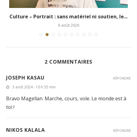
.
Culture – Portrait : sans matériel ni soutien, le...
6 août 2026
2 COMMENTAIRES
JOSEPH KASAU
RÉPONDRE
3 août 2024 - 10 h 55 min
Bravo Magellan. Marche, cours, vole. Le monde est à
toi !
NIKOS KALALA
RÉPONDRE