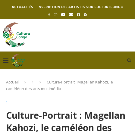
ACTUALITÉS
INSCRIPTION DES ARTISTES SUR CULTURECONGO
Accueil
1
Culture-Portrait : Magellan Kahozi, le
caméléon des arts multimédia
1
Culture-Portrait : Magellan
Kahozi, le caméléon des