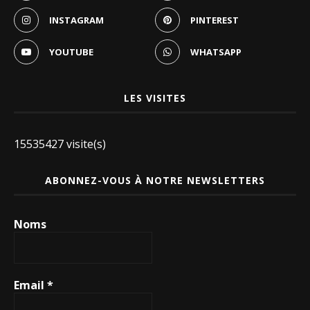
INSTAGRAM
PINTEREST
YOUTUBE
WHATSAPP
LES VISITES
15535427 visite(s)
ABONNEZ-VOUS À NOTRE NEWSLETTERS
Noms
Email
*