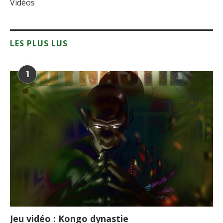
Vidéos
LES PLUS LUS
1
Jeu vidéo : Kongo dynastie