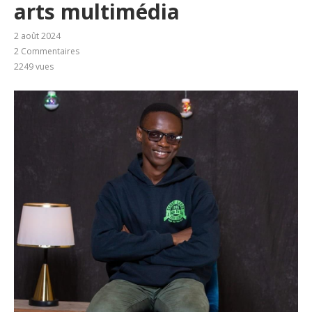
arts multimédia
2 août 2024
2 Commentaires
2249
vues