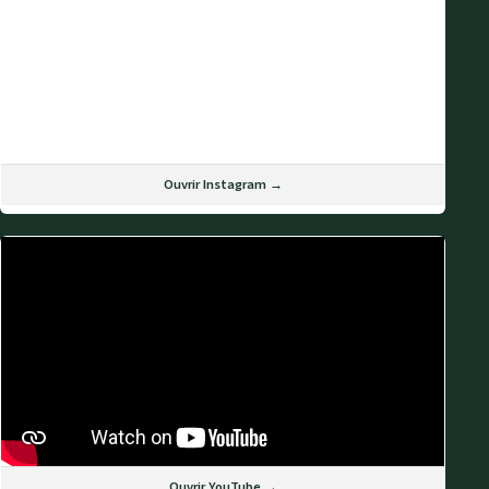
Ouvrir Instagram →
Ouvrir YouTube →