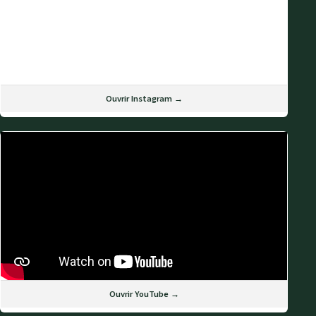
Ouvrir Instagram →
Ouvrir YouTube →