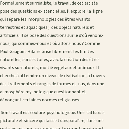
mail
Formellement surréaliste, le travail de cet artiste
pose des questions existentielles. Il explore la ligne
qui sépare les morphologies des êtres vivants
terrestres et aquatiques ; des objets naturels et
artificiels. Il se pose des questions sur le d’où venons-
nous, qui sommes-nous et où allons nous ? Comme
Paul Gauguin. Hilaire brise librement les limites
naturelles, sur ses toiles, avec la création des êtres
vivants surnaturels, moitié végétaux et animaux. Il
cherche à atteindre un niveau de réalisation, à travers
des traitements étranges de formes et nus, dans une
atmosphère mythologique questionnant et
dénonçant certaines normes religieuses.
Son travail est coulure psychologique. Une catharsis
picturale et sincère qui laisse transparaître, dans une
certaine mesure, sa propre vie. Le corps humain y est