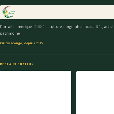
Portail numérique dédié à la culture congolaise - actualités, artis
patrimoine.
Culturecongo, depuis 2015.
RÉSEAUX SOCIAUX