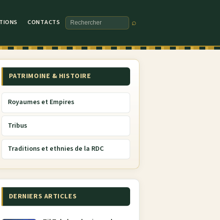
TIONS
CONTACTS
⌕
Rechercher
PATRIMOINE & HISTOIRE
Royaumes et Empires
Tribus
Traditions et ethnies de la RDC
DERNIERS ARTICLES