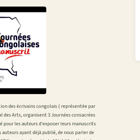
tion des écrivains congolais ( représentée par
al des Arts, organisent 3 Journées consacrées
é pour les auteurs d'exposer leurs manuscrits
s auteurs ayant déjà publié, de nous parler de