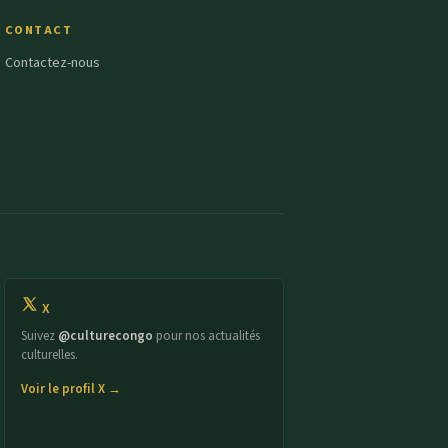
CONTACT
Contactez-nous
X
Suivez
@culturecongo
pour nos actualités
culturelles.
Voir le profil X →