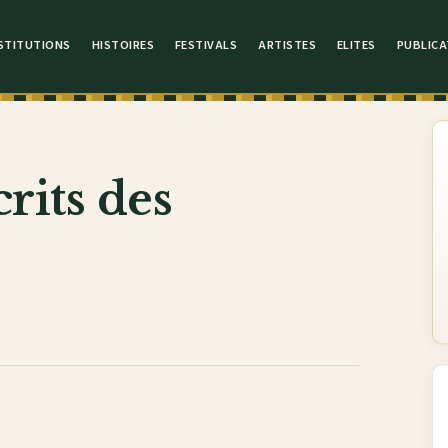
STITUTIONS
HISTOIRES
FESTIVALS
ARTISTES
ELITES
PUBLICA
rits des