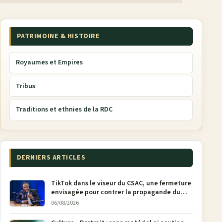
PATRIMOINE & HISTOIRE
Royaumes et Empires
Tribus
Traditions et ethnies de la RDC
DERNIERS ARTICLES
TikTok dans le viseur du CSAC, une fermeture
envisagée pour contrer la propagande du
M23
06/08/2026