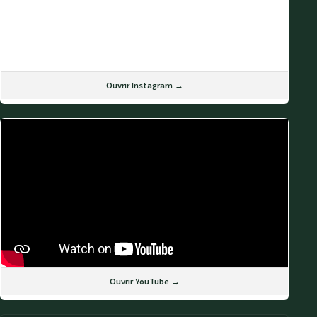
Ouvrir Instagram →
Ouvrir YouTube →