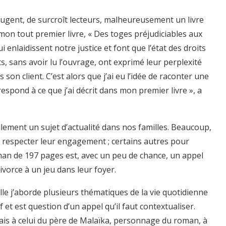
i jugent, de surcroît lecteurs, malheureusement un livre
22 mon tout premier livre, « Des toges préjudiciables aux
i enlaidissent notre justice et font que l’état des droits
s, sans avoir lu l’ouvrage, ont exprimé leur perplexité
 son client. C’est alors que j’ai eu l’idée de raconter une
respond à ce que j’ai décrit dans mon premier livre », a
uellement un sujet d’actualité dans nos familles. Beaucoup,
respecter leur engagement ; certains autres pour
man de 197 pages est, avec un peu de chance, un appel
ivorce à un jeu dans leur foyer.
quelle j’aborde plusieurs thématiques de la vie quotidienne
f et est question d’un appel qu’il faut contextualiser.
ais à celui du père de Malaïka, personnage du roman, à