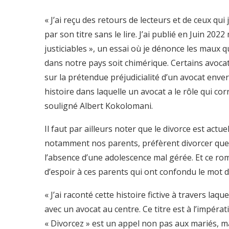
« J’ai reçu des retours de lecteurs et de ceux qu
par son titre sans le lire. J’ai publié en Juin 20
justiciables », un essai où je dénonce les maux qu
dans notre pays soit chimérique. Certains avocat
sur la prétendue préjudicialité d’un avocat envers
histoire dans laquelle un avocat a le rôle qui cor
souligné Albert Kokolomani.
Il faut par ailleurs noter que le divorce est act
notamment nos parents, préfèrent divorcer que 
l’absence d’une adolescence mal gérée. Et ce ro
d’espoir à ces parents qui ont confondu le mot d
« J’ai raconté cette histoire fictive à travers la
avec un avocat au centre. Ce titre est à l’impérati
« Divorcez » est un appel non pas aux mariés, m