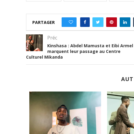
PARTAGER
0
Préc
Kinshasa : Abdel Mamusta et Eibi Armel
marquent leur passage au Centre
Culturel Mikanda
AUT