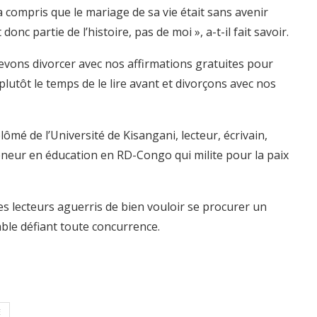
a compris que le mariage de sa vie était sans avenir
donc partie de l’histoire, pas de moi », a-t-il fait savoir.
 devons divorcer avec nos affirmations gratuites pour
utôt le temps de le lire avant et divorçons avec nos
mé de l’Université de Kisangani, lecteur, écrivain,
eneur en éducation en RD-Congo qui milite pour la paix
des lecteurs aguerris de bien vouloir se procurer un
able défiant toute concurrence.
E