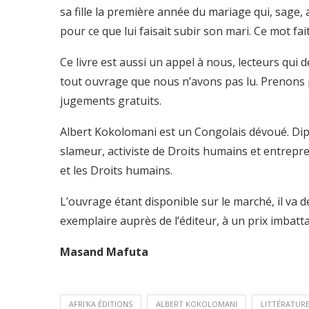
sa fille la première année du mariage qui, sage, 
pour ce que lui faisait subir son mari. Ce mot fait 
Ce livre est aussi un appel à nous, lecteurs qui
tout ouvrage que nous n’avons pas lu. Prenons pl
jugements gratuits.
Albert Kokolomani est un Congolais dévoué. Diplô
slameur, activiste de Droits humains et entrepr
et les Droits humains.
L’ouvrage étant disponible sur le marché, il va 
exemplaire auprès de l’éditeur, à un prix imbatt
Masand Mafuta
AFRI'KA ÉDITIONS
ALBERT KOKOLOMANI
LITTÉRATUR