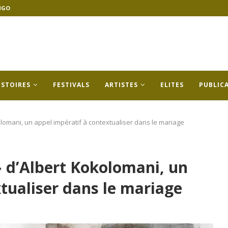
NGO
ISTOIRES
FESTIVALS
ARTISTES
ELITES
PUBLIC
kolomani, un appel impératif à contextualiser dans le mariage
 » d’Albert Kokolomani, un
tualiser dans le mariage