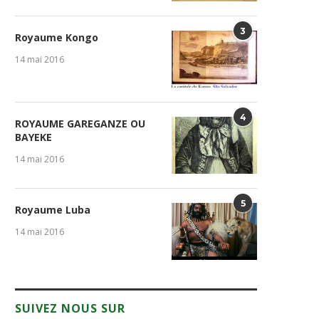
3
Royaume Kongo
14 mai 2016
4
ROYAUME GAREGANZE OU
BAYEKE
14 mai 2016
5
Royaume Luba
14 mai 2016
SUIVEZ NOUS SUR