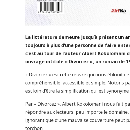
La littérature demeure jusqu’à présent un ar
toujours à plus d’une personne de faire enten
c’est au tour de l’auteur Albert Kokolomani 
ouvrage intitulé « Divorcez », un roman de 19
« Divorcez » est cette œuvre qui nous éblouit de 
compréhensible, accessible et simple. Notons par 
est loin d’être la simplification qui est synonyme
Par « Divorcez », Albert Kokolomani nous fait pa
répondre aux lecteurs, peu importe le domaine, q
ignorant que d’une mauvaise couverture peut pa
torchon.