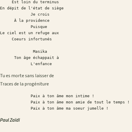
     Est loin du terminus

En dépit de l'état de siège

             Je crois

      À la providence        

             Puisque

Le ciel est un refuge aux      

     Coeurs infortunés

              Masika

      Ton âge échappait à

             L'enfance
Tu es morte sans laisser de
Traces de la progéniture
             Paix à ton âme mon intime !

             Paix à ton âme mon amie de tout le temps !

             Paix à ton âme ma soeur jumelle ! 
Paul Zaïdi