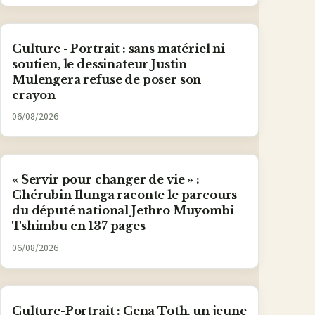
Culture - Portrait : sans matériel ni
soutien, le dessinateur Justin
Mulengera refuse de poser son
crayon
06/08/2026
« Servir pour changer de vie » :
Chérubin Ilunga raconte le parcours
du député national Jethro Muyombi
Tshimbu en 137 pages
06/08/2026
Culture-Portrait : Cena Toth, un jeune