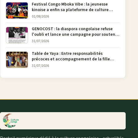
Festival Congo Mboka Vibe : la jeunesse
kinoise a enfin sa plateforme de culture
urbaine
01/08/2026
GENOCOST : la diaspora congolaise refuse
l'oubli et lance une campagne pour soutenir
la pétition FONAREV depuis Bruxelles
31/07/2026
Table de Yaya : Entre responsabilités
précoces et accompagnement de la fille
aînée, la diaspora en débat
31/07/2026