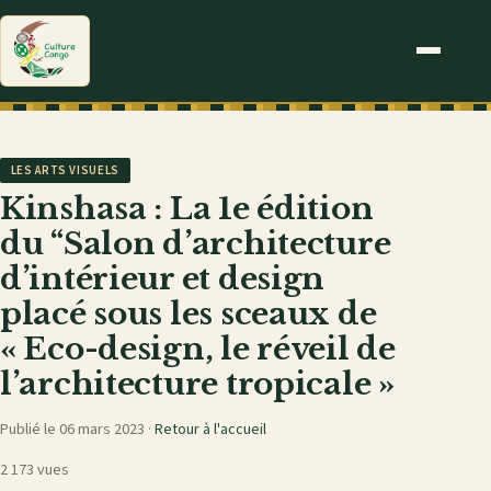
LES ARTS VISUELS
Kinshasa : La 1e édition
du “Salon d’architecture
d’intérieur et design
placé sous les sceaux de
« Eco-design, le réveil de
l’architecture tropicale »
Publié le 06 mars 2023 ·
Retour à l'accueil
2 173 vues