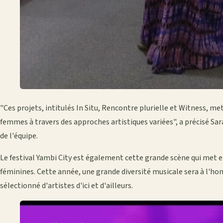
"Ces projets, intitulés In Situ, Rencontre plurielle et Witness, met
femmes à travers des approches artistiques variées", a précisé Sar
de l'équipe.
Le festival Yambi City est également cette grande scène qui met e
féminines. Cette année, une grande diversité musicale sera à l'h
sélectionné d'artistes d'ici et d'ailleurs.