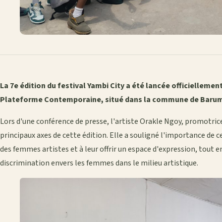
La 7e édition du festival Yambi City a été lancée officiellemen
Plateforme Contemporaine, situé dans la commune de Baru
Lors d'une conférence de presse, l'artiste Orakle Ngoy, promotric
principaux axes de cette édition. Elle a souligné l'importance de
des femmes artistes et à leur offrir un espace d'expression, tout e
discrimination envers les femmes dans le milieu artistique.