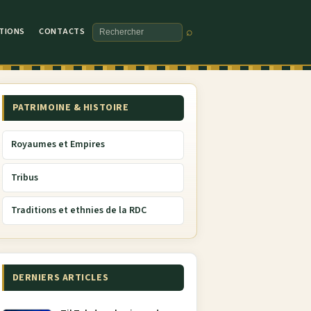
TIONS
CONTACTS
⌕
Rechercher
PATRIMOINE & HISTOIRE
Royaumes et Empires
Tribus
Traditions et ethnies de la RDC
DERNIERS ARTICLES