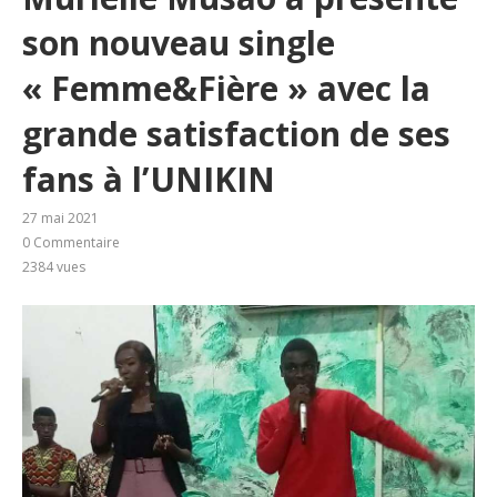
son nouveau single
« Femme&Fière » avec la
grande satisfaction de ses
fans à l’UNIKIN
27 mai 2021
0 Commentaire
2384
vues