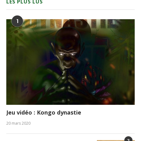
LES PLUS LUS
1
Jeu vidéo : Kongo dynastie
20 mars 2020
2