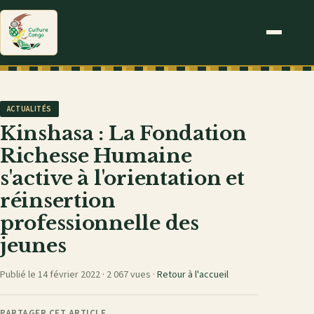
ACTUALITÉS
Kinshasa : La Fondation
Richesse Humaine
s'active à l'orientation et
réinsertion
professionnelle des
jeunes
Publié le 14 février 2022 ·
2 067 vues
·
Retour à l'accueil
PARTAGER CET ARTICLE