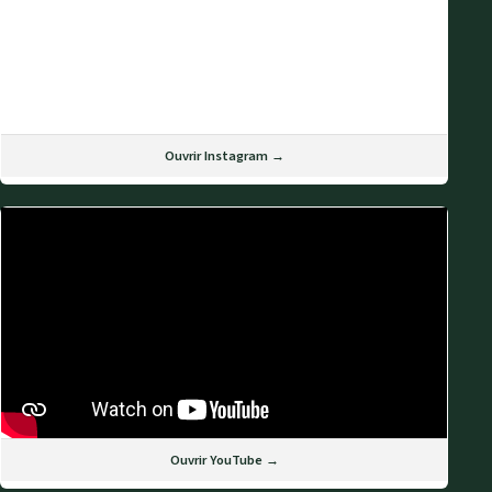
Ouvrir Instagram →
Ouvrir YouTube →