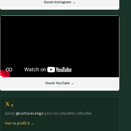
Ouvrir Instagram →
Ouvrir YouTube →
X
Suivez
@culturecongo
pour nos actualités culturelles.
Voir le profil X →