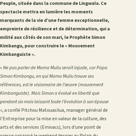
Peuple, située dans la commune de Lingwala. Ce
spectacle mettra en lumière les moments
marquants de la vie d’une femme exceptionnelle,
empreinte de résilience et de détermination, qui a
milité aux côtés de son mari, le Prophète Simon
Kimbangu, pour construire le « Mouvement
Kimbanguiste ».
«
Ne pas parler de Mama Muilu serait injuste, car Papa
Simon Kimbangu, en qui Mama Muilu trouve ses
références, est le visionnaire de l’œuvre (mouvement
Kimbanguiste). Mais Simon a évolué en liberté que
pendant six mois laissant toute l’évolution à son épouse
», a confié Pitchou Matouasilua, manager général de
l’Entreprise pour la mise en valeur de la culture, des
arts et des services (Emivacs), lors d'une point de
presse organisé le weekend dernier au Palais du