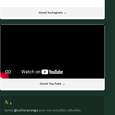
Ouvrir Instagram →
Ouvrir YouTube →
X
Suivez
@culturecongo
pour nos actualités culturelles.