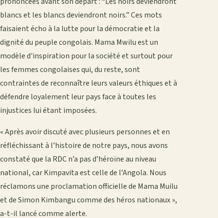
prononcées avant son départ : “Les noirs deviendront
blancs et les blancs deviendront noirs.” Ces mots
faisaient écho à la lutte pour la démocratie et la
dignité du peuple congolais. Mama Mwilu est un
modèle d'inspiration pour la société et surtout pour
les femmes congolaises qui, du reste, sont
contraintes de reconnaître leurs valeurs éthiques et à
défendre loyalement leur pays face à toutes les
injustices lui étant imposées.
« Après avoir discuté avec plusieurs personnes et en
réfléchissant à l’histoire de notre pays, nous avons
constaté que la RDC n’a pas d’héroïne au niveau
national, car Kimpavita est celle de l’Angola. Nous
réclamons une proclamation officielle de Mama Muilu
et de Simon Kimbangu comme des héros nationaux »,
a-t-il lancé comme alerte.