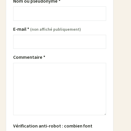
Nom ou pseudonyme *
E-mail *
(non affiché publiquement)
Commentaire *
Vérification anti-robot : combien font