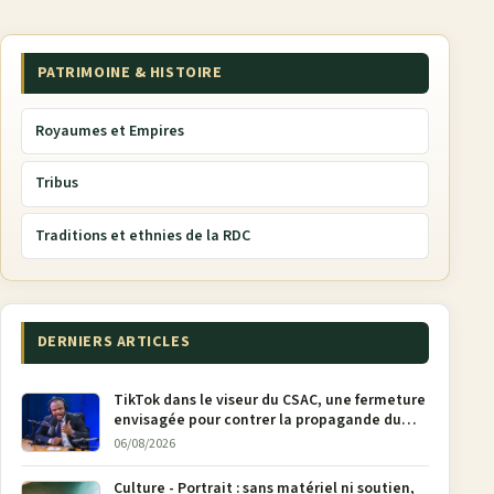
PATRIMOINE & HISTOIRE
Royaumes et Empires
Tribus
Traditions et ethnies de la RDC
DERNIERS ARTICLES
TikTok dans le viseur du CSAC, une fermeture
envisagée pour contrer la propagande du
M23
06/08/2026
Culture - Portrait : sans matériel ni soutien,