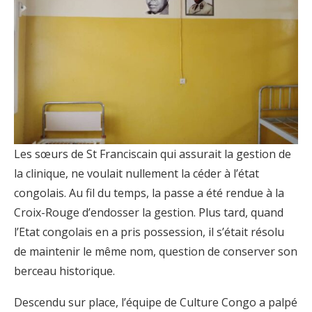
Les sœurs de St Franciscain qui assurait la gestion de
la clinique, ne voulait nullement la céder à l’état
congolais. Au fil du temps, la passe a été rendue à la
Croix-Rouge d’endosser la gestion. Plus tard, quand
l’Etat congolais en a pris possession, il s’était résolu
de maintenir le même nom, question de conserver son
berceau historique.
Descendu sur place, l’équipe de Culture Congo a palpé