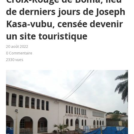
de derniers jours de Joseph
Kasa-vubu, censée devenir
un site touristique
20 août 2022
0 Commentaire
2330
vues