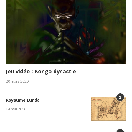
Jeu vidéo : Kongo dynastie
20 mars 2020
2
Royaume Lunda
14 mai 2016