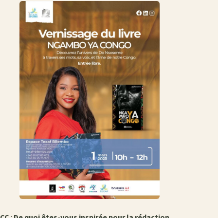
CC
:
De quoi êtes-vous inspirée pour la rédaction