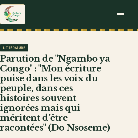
LITTÉRATURE
Parution de "Ngambo ya
Congo" : "Mon écriture
puise dans les voix du
peuple, dans ces
histoires souvent
ignorées mais qui
méritent d’être
racontées" (Do Nsoseme)