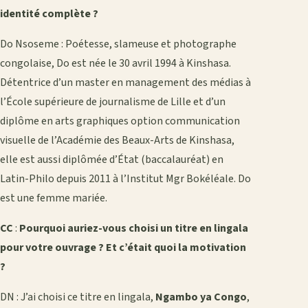
identité complète ?
Do Nsoseme : Poétesse, slameuse et photographe
congolaise, Do est née le 30 avril 1994 à Kinshasa.
Détentrice d’un master en management des médias à
l’École supérieure de journalisme de Lille et d’un
diplôme en arts graphiques option communication
visuelle de l’Académie des Beaux-Arts de Kinshasa,
elle est aussi diplômée d’État (baccalauréat) en
Latin-Philo depuis 2011 à l’Institut Mgr Bokéléale. Do
est une femme mariée.
CC
:
Pourquoi auriez-vous choisi un titre en lingala
pour votre ouvrage ? Et c’était quoi la motivation
?
DN : J’ai choisi ce titre en lingala,
Ngambo ya Congo
,