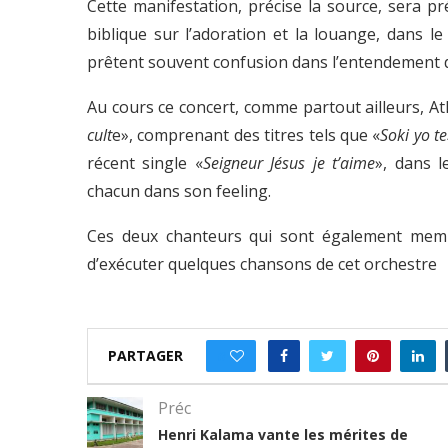
Cette manifestation, précise la source, sera 
biblique sur l’adoration et la louange, dans le
prêtent souvent confusion dans l’entendement d
Au cours ce concert, comme partout ailleurs, 
cult
e», comprenant des titres tels que «
Soki yo t
récent single «
Seigneur Jésus je t’aime
», dans 
chacun dans son feeling.
Ces deux chanteurs qui sont également me
d’exécuter quelques chansons de cet orchestre
PARTAGER
0
Préc
Henri Kalama vante les mérites de