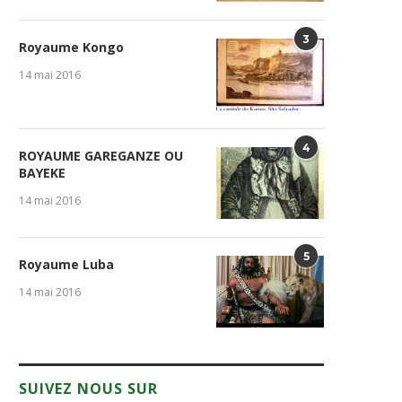
3
Royaume Kongo
14 mai 2016
4
ROYAUME GAREGANZE OU
BAYEKE
14 mai 2016
5
Royaume Luba
14 mai 2016
SUIVEZ NOUS SUR