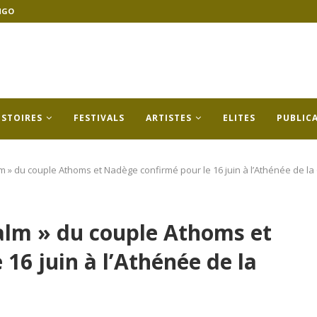
NGO
ISTOIRES
FESTIVALS
ARTISTES
ELITES
PUBLIC
lm » du couple Athoms et Nadège confirmé pour le 16 juin à l’Athénée de 
salm » du couple Athoms et
16 juin à l’Athénée de la