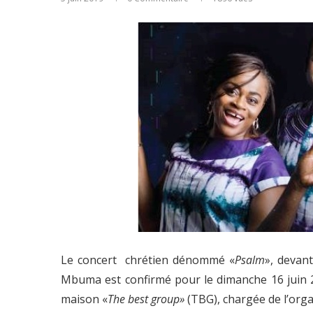
Le concert chrétien dénommé «
Psalm
», devan
Mbuma est confirmé pour le dimanche 16 juin 
maison «
The best group»
(TBG), chargée de l’orga