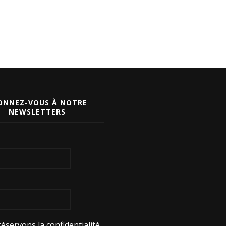
ONNEZ-VOUS À NOTRE
NEWSLETTERS
éservons la confidentialité