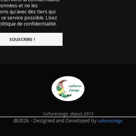
données et ne les
ons qu'avec des tiers qui
ce service possible.
Lisez
litique de confidentialité.
Culturecongo, depuis 2015
@2026 - Designed and Developed by
culturecongo