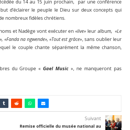
précédée du 14 au 15 juin prochain, par une conférence
 but d’éclairer le peuple le Dieu sur deux concepts qui
e nombreux fidèles chrétiens.
Athoms et Nadège vont exécuter en
«live»
leur album
, «Le
e», «Fanda na ngwende», «Tout est grâce
», sans oublier leur
lequel le couple chante séparément la même chanson,
mbres du Groupe «
Gael Music
», ne manqueront pas
Suivant
Remise officielle du musée national au