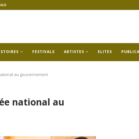
NGO
ISTOIRES
FESTIVALS
ARTISTES
ELITES
PUBLIC
national au gouvernement
ée national au