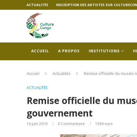
ACTUALITÉS
INSCRIPTION DES ARTISTES SUR CULTURECO
ACCUEIL
A PROPOS
INSTITUTIONS
H
Accueil
Actualités
Remise officielle du musée 
ACTUALITÉS
Remise officielle du mus
gouvernement
16 juin 2019
0 Commentaire
1936
vues