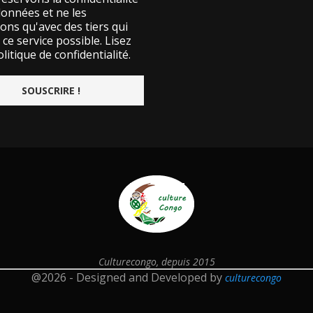
données et ne les
ons qu'avec des tiers qui
ce service possible.
Lisez
litique de confidentialité.
Culturecongo, depuis 2015
@2026 - Designed and Developed by
culturecongo