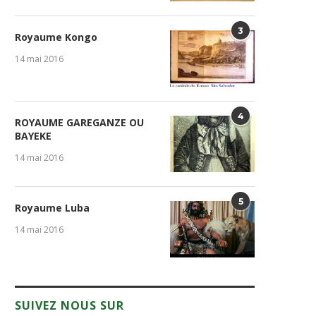
3
Royaume Kongo
14 mai 2016
4
ROYAUME GAREGANZE OU
BAYEKE
14 mai 2016
5
Royaume Luba
14 mai 2016
SUIVEZ NOUS SUR