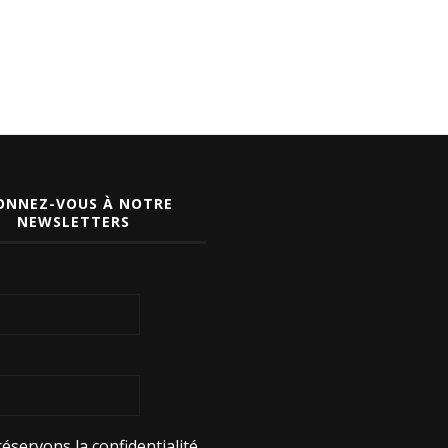
ONNEZ-VOUS À NOTRE
NEWSLETTERS
éservons la confidentialité