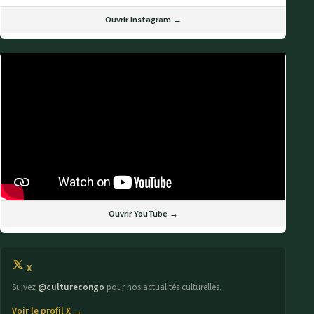
Ouvrir Instagram →
Ouvrir YouTube →
X
Suivez
@culturecongo
pour nos actualités culturelles.
Voir le profil X →