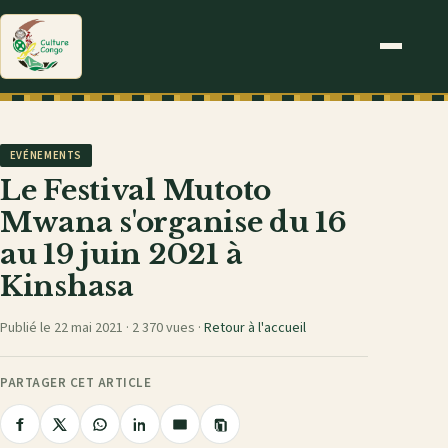
EVÉNEMENTS
Le Festival Mutoto
Mwana s'organise du 16
au 19 juin 2021 à
Kinshasa
Publié le 22 mai 2021 ·
2 370 vues
·
Retour à l'accueil
PARTAGER CET ARTICLE
Copier
Partager
Partager
Partager
Partager
Partager
le