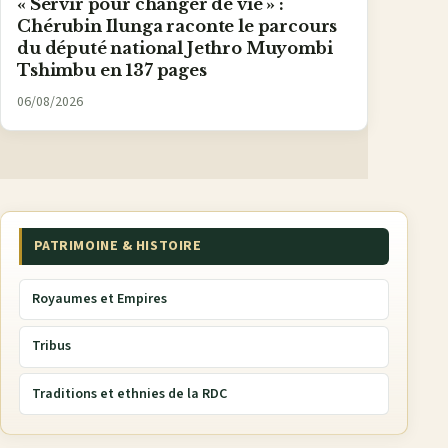
« Servir pour changer de vie » :
Chérubin Ilunga raconte le parcours
du député national Jethro Muyombi
Tshimbu en 137 pages
06/08/2026
PATRIMOINE & HISTOIRE
Royaumes et Empires
Tribus
Traditions et ethnies de la RDC