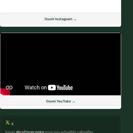
Ouvrir Instagram →
Ouvrir YouTube →
X
Suivez
@culturecongo
pour nos actualités culturelles.