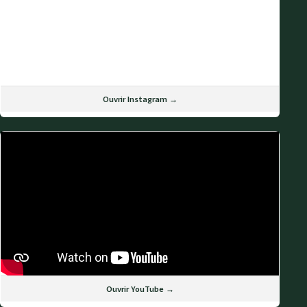
Ouvrir Instagram →
Ouvrir YouTube →