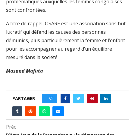
problématiques auxquelles les femmes congolaises
sont confrontées.
A titre de rappel, OSARE est une association sans but
lucratif qui défend les causes des personnes
démunies, plus particulièrement la femme et l’enfant
pour les accompagner au regard d’un équilibre
mesuré dans la société.
Masand Mafuta
PARTAGER
0
Préc
IXème Jeux de la Francophonie : le démarrage des