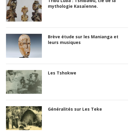
Tribu Luba : Tshibawu, clé de la
mythologie Kasaïenne.
Brève étude sur les Manianga et
leurs musiques
Les Tshokwe
Généralités sur Les Teke