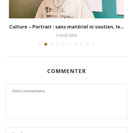
.
Culture – Portrait : sans matériel ni soutien, le...
6 août 2026
COMMENTER