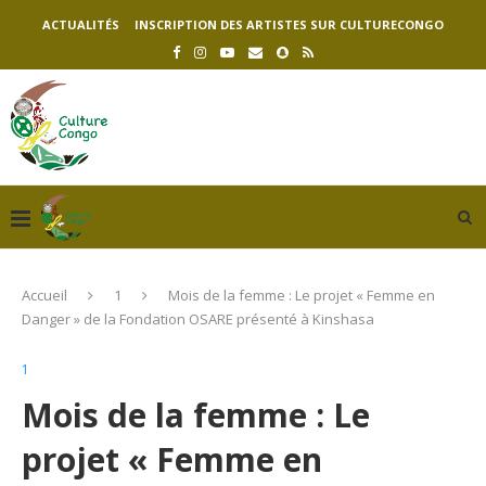
ACTUALITÉS
INSCRIPTION DES ARTISTES SUR CULTURECONGO
Accueil
1
Mois de la femme : Le projet « Femme en
Danger » de la Fondation OSARE présenté à Kinshasa
1
Mois de la femme : Le
projet « Femme en