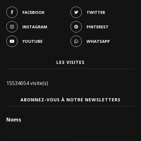
FACEBOOK
TWITTER
INSTAGRAM
PINTEREST
YOUTUBE
WHATSAPP
LES VISITES
15534654 visite(s)
ABONNEZ-VOUS À NOTRE NEWSLETTERS
Noms