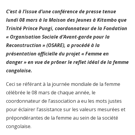
C’est à l’issue d’une conférence de presse tenue
lundi 08 mars à la Maison des Jeunes à Kitambo que
Trinité Prince Pungi, coordonnateur de la Fondation
« Organisation Sociale d’Avant-garde pour la
Reconstruction » (OSARE), a procédé à la
présentation officielle du projet « Femme en
danger » en vue de prôner le reflet idéal de la femme
congolaise.
Ceci se référant à la journée mondiale de la femme
célébrée le 08 mars de chaque année, le
coordonnateur de l’association a eu les mots justes
pour éclairer l’assistance sur les valeurs mesurées et
prépondérantes de la femme au sein de la société
congolaise.