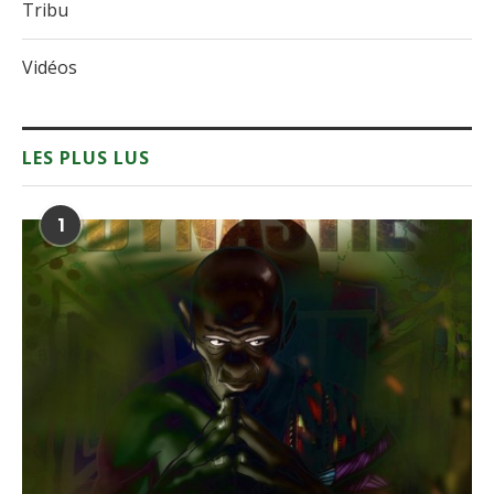
Tribu
Vidéos
LES PLUS LUS
1