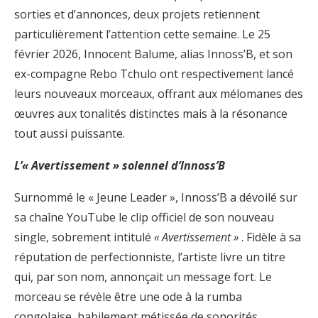
sorties et d’annonces, deux projets retiennent
particulièrement l’attention cette semaine. Le 25
février 2026, Innocent Balume, alias Innoss’B, et son
ex-compagne Rebo Tchulo ont respectivement lancé
leurs nouveaux morceaux, offrant aux mélomanes des
œuvres aux tonalités distinctes mais à la résonance
tout aussi puissante.
L’« Avertissement » solennel d’Innoss’B
Surnommé le « Jeune Leader », Innoss’B a dévoilé sur
sa chaîne YouTube le clip officiel de son nouveau
single, sobrement intitulé
« Avertissement »
. Fidèle à sa
réputation de perfectionniste, l’artiste livre un titre
qui, par son nom, annonçait un message fort. Le
morceau se révèle être une ode à la rumba
congolaise, habilement métissée de sonorités