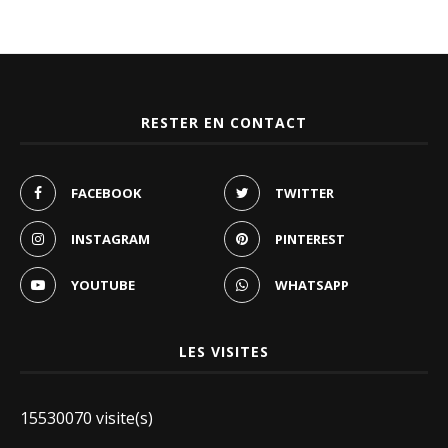
RESTER EN CONTACT
FACEBOOK
TWITTER
INSTAGRAM
PINTEREST
YOUTUBE
WHATSAPP
LES VISITES
15530070 visite(s)