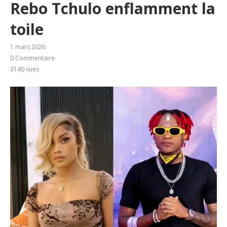
Rebo Tchulo enflamment la
toile
1 mars 2026
0 Commentaire
3140
vues