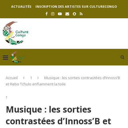
ACTUALITÉS
INSCRIPTION DES ARTISTES SUR CULTURECONGO
Accueil
1
Musique : les sorties contrastées d’Innoss’B
et Rebo Tchulo enflamment la toile
1
Musique : les sorties
contrastées d’Innoss’B et