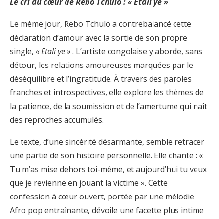
Le cri du cœur de Rebo Tchulo : « Etali ye »
Le même jour, Rebo Tchulo a contrebalancé cette
déclaration d’amour avec la sortie de son propre
single,
« Etali ye »
. L’artiste congolaise y aborde, sans
détour, les relations amoureuses marquées par le
déséquilibre et l’ingratitude. À travers des paroles
franches et introspectives, elle explore les thèmes de
la patience, de la soumission et de l’amertume qui naît
des reproches accumulés.
Le texte, d’une sincérité désarmante, semble retracer
une partie de son histoire personnelle. Elle chante : «
Tu m’as mise dehors toi-même, et aujourd’hui tu veux
que je revienne en jouant la victime ». Cette
confession à cœur ouvert, portée par une mélodie
Afro pop entraînante, dévoile une facette plus intime