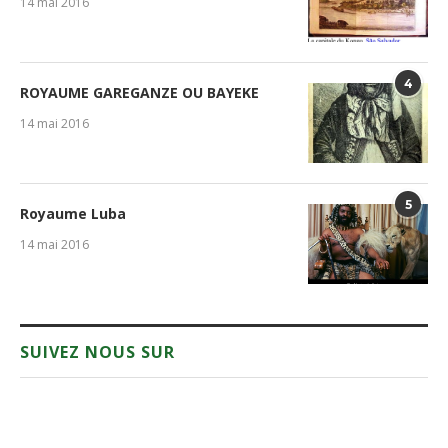
14 mai 2016
4
ROYAUME GAREGANZE OU BAYEKE
14 mai 2016
5
Royaume Luba
14 mai 2016
SUIVEZ NOUS SUR