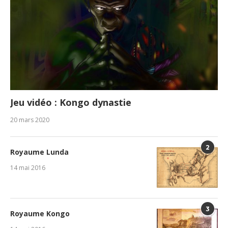
Jeu vidéo : Kongo dynastie
20 mars 2020
2
Royaume Lunda
14 mai 2016
3
Royaume Kongo