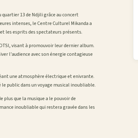
quartier 13 de Ndjili grâce au concert
ures intenses, le Centre Culturel Mikanda a
et les esprits des spectateurs présents.
OTSI, visant à promouvoir leur dernier album.
iver l'audience avec son énergie contagieuse
éant une atmosphère électrique et enivrante.
le public dans un voyage musical inoubliable.
e plus que la musique a le pouvoir de
rmance inoubliable qui restera gravée dans les