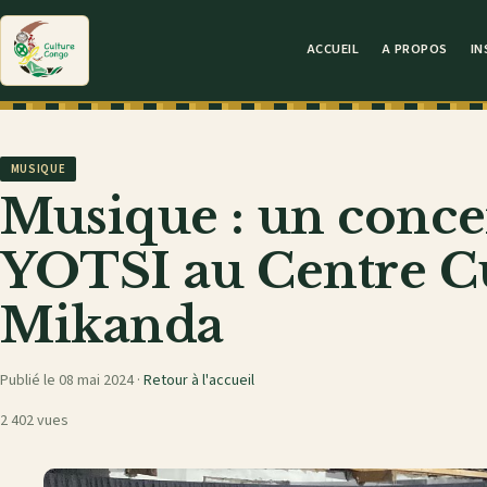
ACCUEIL
A PROPOS
IN
MUSIQUE
Musique : un concer
YOTSI au Centre Cu
Mikanda
Publié le 08 mai 2024 ·
Retour à l'accueil
2 402 vues