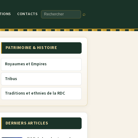
TIONS
CONTACTS
⌕
Rechercher
PATRIMOINE & HISTOIRE
Royaumes et Empires
Tribus
Traditions et ethnies de la RDC
DERNIERS ARTICLES