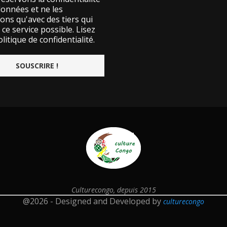
données et ne les
ons qu'avec des tiers qui
ce service possible.
Lisez
litique de confidentialité.
Culturecongo, depuis 2015
@2026 - Designed and Developed by
culturecongo