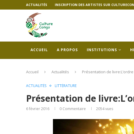
ACTUALITÉS
INSCRIPTION DES ARTISTES SUR CULTURECO
ACCUEIL
A PROPOS
INSTITUTIONS
H
Accueil
Actualités
Présentation de livre:L’ordre
ACTUALITÉS
LITTÉRATURE
Présentation de livre:L’o
6 février 2016
0 Commentaire
2054
vues