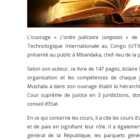
L’ouvrage «
L’ordre judiciaire congolais
» de M
Technologique Internationale au Congo (UTIC),
présenté au public à Mbandaka, chef-lieu de la p
Selon son auteur, ce livre de 147 pages, éclaire 
organisation et les compétences de chaque j
Mushala a dans son ouvrage établi la hiérarchis
Cour suprême de justice en 3 juridictions, don
conseil d’Etat.
En ce qui concerne les cours, il a cité les cours
et de paix en signifiant leur rôle. Il a égale
général de la République, les parquets géné