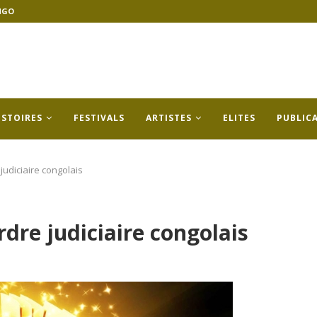
NGO
ISTOIRES
FESTIVALS
ARTISTES
ELITES
PUBLIC
 judiciaire congolais
rdre judiciaire congolais