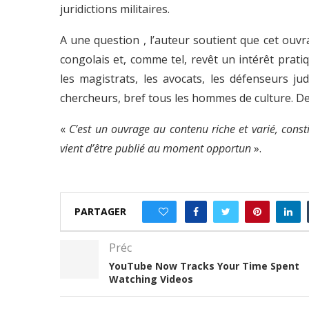
juridictions militaires.
A une question , l’auteur soutient que cet ouvra
congolais et, comme tel, revêt un intérêt prati
les magistrats, les avocats, les défenseurs judi
chercheurs, bref tous les hommes de culture. De l
«
C’est un ouvrage au contenu riche et varié, const
vient d’être publié au moment opportun
».
PARTAGER
0
Préc
YouTube Now Tracks Your Time Spent
Watching Videos