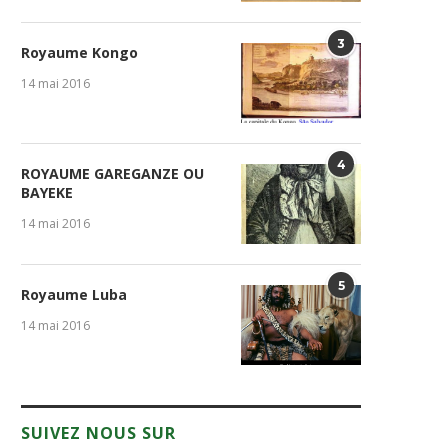
3
Royaume Kongo
14 mai 2016
4
ROYAUME GAREGANZE OU
BAYEKE
14 mai 2016
5
Royaume Luba
14 mai 2016
SUIVEZ NOUS SUR