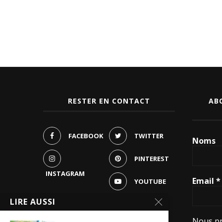
RESTER EN CONTACT
AB
FACEBOOK
TWITTER
Noms
PINTEREST
INSTAGRAM
Email
*
YOUTUBE
LIRE AUSSI
WHATSAPP
Nous pr