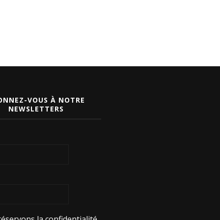
ONNEZ-VOUS À NOTRE
NEWSLETTERS
éservons la confidentialité