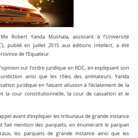
e Robert Yanda Mushala, assistant à l’Université
 publié en juillet 2015 aux éditions Intellect, a été
rovince de l’Equateur.
l’opinion sur l’ordre juridique en RDC, en expliquant son
uridiction ainsi que les rôles des animateurs. Yanda
ation juridique en faisant allusion à l’éclatement de la
t la cour constitutionnelle, la cour de cassation et le
 d’appel avant d’expliquer les tribunaux de grande instance
ment fait mention des parquets, en énumérant le parquet
raux, les parquets de grande instance ainsi que les