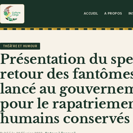
ACCUEIL
A PROPOS
IN
THÉÂTRE ET HUMOUR
Présentation du spe
retour des fantômes
lancé au gouvernem
pour le rapatriemen
humains conservés