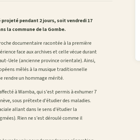
projeté pendant 2 jours, soit vendredi 17
 dans la commune de la Gombe.
pproche documentaire racontée à la première
érience face aux archives et celle vécue durant
ut-Uele (ancienne province orientale). Ainsi,
ropéens mêlés à la musique traditionnelle
t de rendre un hommage mérité.
 affecté à Wamba, qui s'est permis à exhumer 7
nève, sous prétexte d'étudier des maladies.
iale allant dans le sens d'étudier la
gmées). Rien ne s'est déroulé comme il