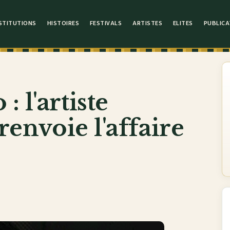
STITUTIONS
HISTOIRES
FESTIVALS
ARTISTES
ELITES
PUBLICA
 l'artiste
renvoie l'affaire