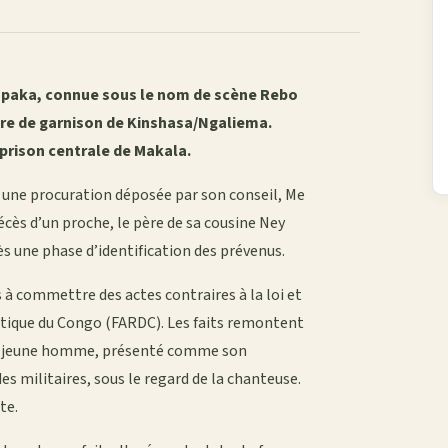
mpaka, connue sous le nom de scène Rebo
taire de garnison de Kinshasa/Ngaliema.
 prison centrale de Makala.
n une procuration déposée par son conseil, Me
décès d’un proche, le père de sa cousine Ney
s une phase d’identification des prévenus.
 à commettre des actes contraires à la loi et
ratique du Congo (FARDC). Les faits remontent
 un jeune homme, présenté comme son
es militaires, sous le regard de la chanteuse.
te.