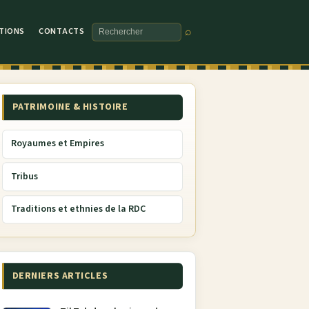
TIONS
CONTACTS
⌕
Rechercher
PATRIMOINE & HISTOIRE
Royaumes et Empires
Tribus
Traditions et ethnies de la RDC
DERNIERS ARTICLES