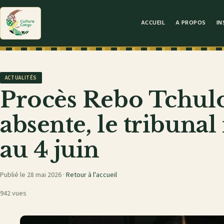
ACCUEIL
A PROPOS
IN
ACTUALITÉS
Procès Rebo Tchulo :
absente, le tribunal 
au 4 juin
Publié le 28 mai 2026 ·
Retour à l'accueil
942 vues