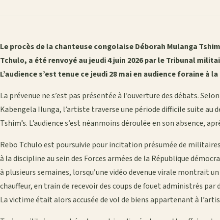
Le procès de la chanteuse congolaise Déborah Mulanga Tshi
Tchulo, a été renvoyé au jeudi 4 juin 2026 par le Tribunal mili
L’audience s’est tenue ce jeudi 28 mai en audience foraine à la
La prévenue ne s’est pas présentée à l’ouverture des débats. Selo
Kabengela Ilunga, l’artiste traverse une période difficile suite au 
Tshim’s. L’audience s’est néanmoins déroulée en son absence, aprè
Rebo Tchulo est poursuivie pour incitation présumée de militaires
à la discipline au sein des Forces armées de la République démoc
à plusieurs semaines, lorsqu’une vidéo devenue virale montrait
chauffeur, en train de recevoir des coups de fouet administrés par d
La victime était alors accusée de vol de biens appartenant à l’artis