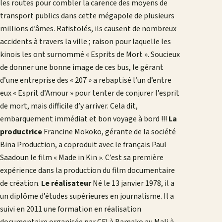
les routes pour combler la carence des moyens de
transport publics dans cette mégapole de plusieurs
millions d’âmes. Rafistolés, ils causent de nombreux
accidents à travers la ville ; raison pour laquelle les
kinois les ont surnommé « Esprits de Mort ». Soucieux
de donner une bonne image de ces bus, le gérant
d’une entreprise des « 207 » a rebaptisé l’un d’entre
eux « Esprit d’Amour » pour tenter de conjurer l’esprit
de mort, mais difficile d’y arriver. Cela dit,
embarquement immédiat et bon voyage à bord !!!
La
productrice
Francine Mokoko, gérante de la société
Bina Production, a coproduit avec le français Paul
Saadoun le film « Made in Kin ». C’est sa première
expérience dans la production du film documentaire
de création.
Le réalisateur
Né le 13 janvier 1978, il a
un diplôme d’études supérieures en journalisme. Il a
suivi en 2011 une formation en réalisation
documentaire organisée par CFI à Bamako au Mali à