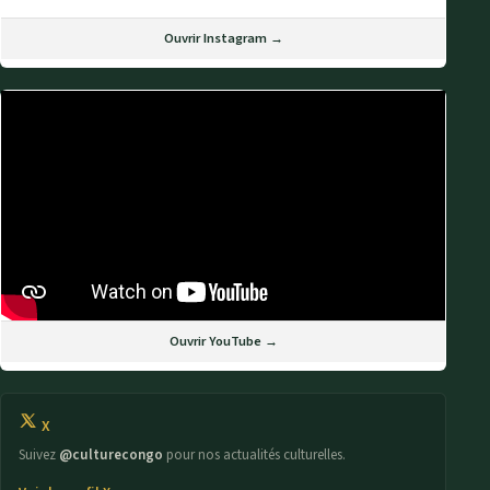
Ouvrir Instagram →
Ouvrir YouTube →
X
Suivez
@culturecongo
pour nos actualités culturelles.