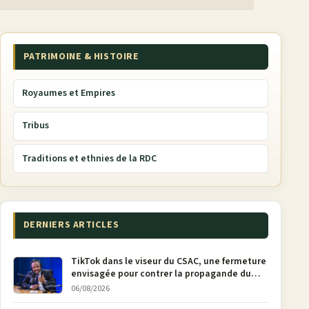
PATRIMOINE & HISTOIRE
Royaumes et Empires
Tribus
Traditions et ethnies de la RDC
DERNIERS ARTICLES
TikTok dans le viseur du CSAC, une fermeture
envisagée pour contrer la propagande du
M23
06/08/2026