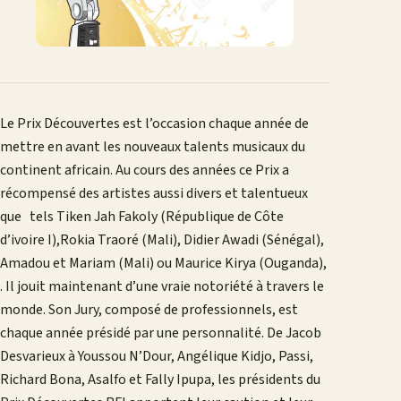
Le Prix Découvertes est l’occasion chaque année de
mettre en avant les nouveaux talents musicaux du
continent africain. Au cours des années ce Prix a
récompensé des artistes aussi divers et talentueux
que tels Tiken Jah Fakoly (République de Côte
d’ivoire I),Rokia Traoré (Mali), Didier Awadi (Sénégal),
Amadou et Mariam (Mali) ou Maurice Kirya (Ouganda),
. Il jouit maintenant d’une vraie notoriété à travers le
monde. Son Jury, composé de professionnels, est
chaque année présidé par une personnalité. De Jacob
Desvarieux à Youssou N’Dour, Angélique Kidjo, Passi,
Richard Bona, Asalfo et Fally Ipupa, les présidents du