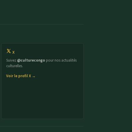
X
Suivez
@culturecongo
pour nos actualités
culturelles.
Voir le profil X →