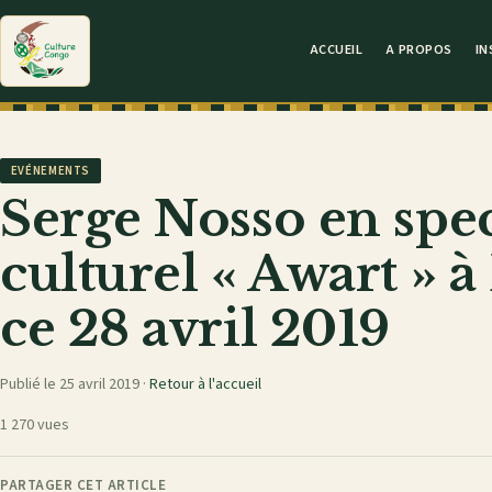
ACCUEIL
A PROPOS
IN
EVÉNEMENTS
Serge Nosso en spec
culturel « Awart »
ce 28 avril 2019
Publié le 25 avril 2019 ·
Retour à l'accueil
1 270 vues
PARTAGER CET ARTICLE