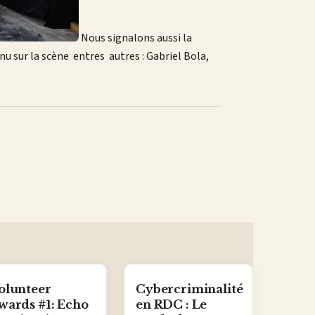
Nous signalons aussi la
u sur la scène entres autres : Gabriel Bola,
olunteer
Cybercriminalité
wards #1: Echo
en RDC : Le