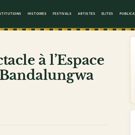
STITUTIONS
HISTOIRES
FESTIVALS
ARTISTES
ELITES
PUBLICA
tacle à l’Espace
 à Bandalungwa