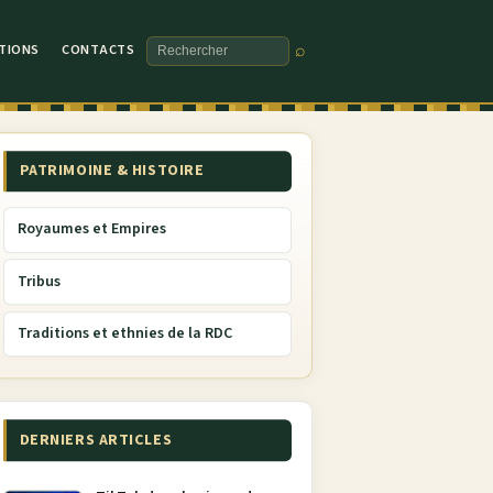
TIONS
CONTACTS
⌕
Rechercher
PATRIMOINE & HISTOIRE
Royaumes et Empires
Tribus
Traditions et ethnies de la RDC
DERNIERS ARTICLES