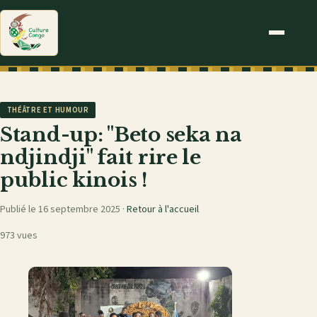
THÉÂTRE ET HUMOUR
Stand-up: "Beto seka na
ndjindji" fait rire le
public kinois !
Publié le 16 septembre 2025 ·
Retour à l'accueil
973 vues