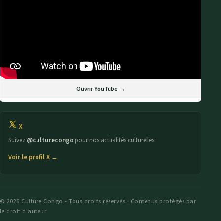
Ouvrir YouTube →
X
Suivez
@culturecongo
pour nos actualités culturelles.
Voir le profil X →
© 2026 Culture Congo - Tous droits réservés · Contenus protégés par
le droit d'auteur