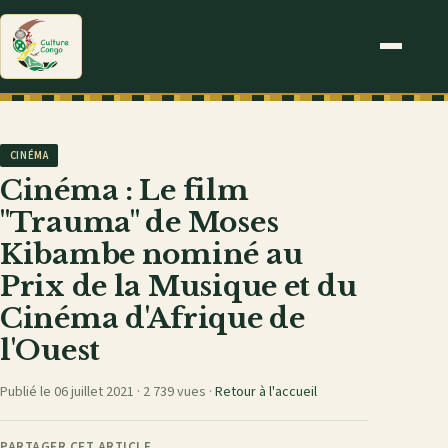
CINÉMA
Cinéma : Le film
"Trauma" de Moses
Kibambe nominé au
Prix de la Musique et du
Cinéma d'Afrique de
l'Ouest
Publié le 06 juillet 2021 ·
2 739 vues
·
Retour à l'accueil
PARTAGER CET ARTICLE