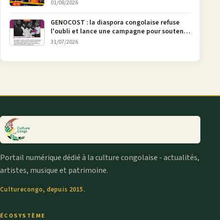
urbaine
01/08/2026
GENOCOST : la diaspora congolaise refuse
l'oubli et lance une campagne pour soutenir
la pétition FONAREV depuis Bruxelles
31/07/2026
Portail numérique dédié à la culture congolaise - actualités,
artistes, musique et patrimoine.
Culturecongo, depuis 2015.
ÉCOSYSTÈME