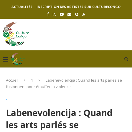
ACTUALITÉS
INSCRIPTION DES ARTISTES SUR CULTURECONGO
Accueil
1
Labenevolencija : Quand les arts parlés se
fusionnent pour étouffer la violence
1
Labenevolencija : Quand
les arts parlés se