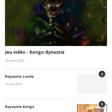
Jeu vidéo : Kongo dynastie
20 mars 2020
2
Royaume Lunda
14 mai 2016
3
Royaume Kongo