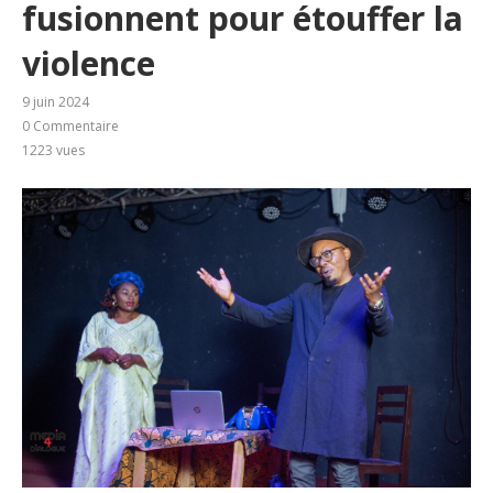
fusionnent pour étouffer la
violence
9 juin 2024
0 Commentaire
1223
vues