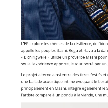
L’EP explore les thèmes de la résilience, de l’iden
appelle les peuples Bashi, Rega et Havu à la d
« Bichii’igwere » utilise un proverbe Mashi pour
seule l’expérience apporte, le tout porté par u
Le projet alterne ainsi entre des titres festifs
une ballade acoustique intime évoquant le besoi
principalement en Mashi, intègre également le Swa
l’artiste compare à un pondu à la viande, une m