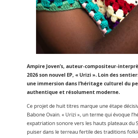
Ampire Joven’s, auteur-compositeur-interprèt
2026 son nouvel EP, « Urizi ». Loin des senti
une immersion dans l’héritage culturel du peu
authentique et résolument moderne.
Ce projet de huit titres marque une étape décisiv
Babone Ovain. « Urizi », un terme qui évoque l’
expatriation sonore vers les hauts plateaux du Su
puiser dans le terreau fertile des traditions fol