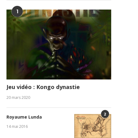
1
Jeu vidéo : Kongo dynastie
20 mars 2020
2
Royaume Lunda
14 mai 2016