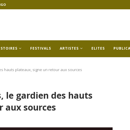
NGO
ISTOIRES
FESTIVALS
ARTISTES
ELITES
PUBLIC
 des hauts plateaux, signe un retour aux sources
s, le gardien des hauts
r aux sources