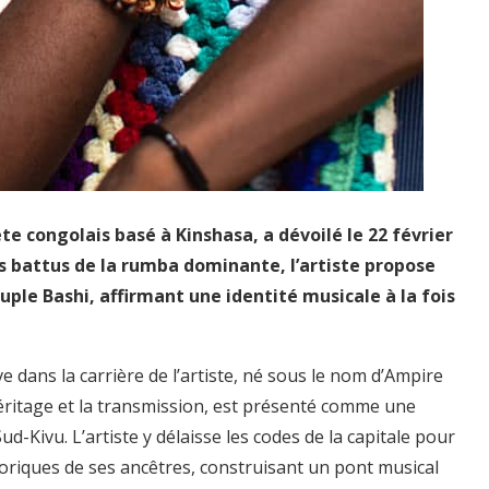
e congolais basé à Kinshasa, a dévoilé le 22 février
ers battus de la rumba dominante, l’artiste propose
ple Bashi, affirmant une identité musicale à la fois
e dans la carrière de l’artiste, né sous le nom d’Ampire
héritage et la transmission, est présenté comme une
d-Kivu. L’artiste y délaisse les codes de la capitale pour
kloriques de ses ancêtres, construisant un pont musical