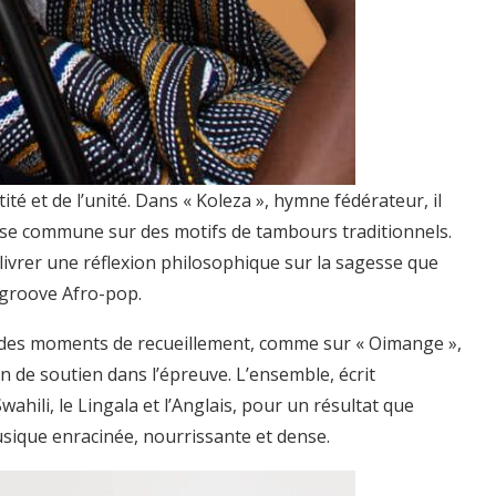
tité et de l’unité. Dans « Koleza », hymne fédérateur, il
anse commune sur des motifs de tambours traditionnels.
 livrer une réflexion philosophique sur la sagesse que
n groove Afro-pop.
 et des moments de recueillement, comme sur « Oimange »,
n de soutien dans l’épreuve. L’ensemble, écrit
hili, le Lingala et l’Anglais, pour un résultat que
usique enracinée, nourrissante et dense.