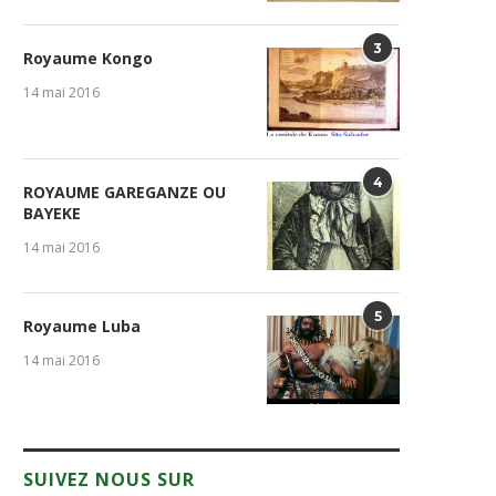
3
Royaume Kongo
14 mai 2016
4
ROYAUME GAREGANZE OU
BAYEKE
14 mai 2016
5
Royaume Luba
14 mai 2016
SUIVEZ NOUS SUR