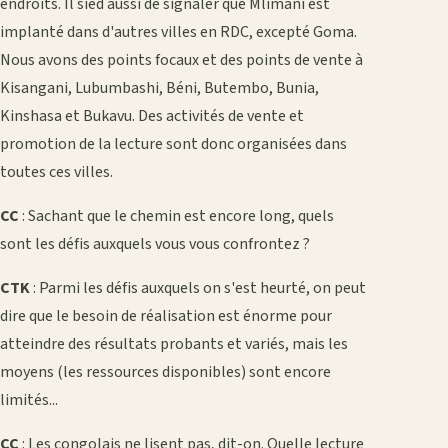
endroits. Il sied aussi de signaler que Mlimani est
implanté dans d'autres villes en RDC, excepté Goma.
Nous avons des points focaux et des points de vente à
Kisangani, Lubumbashi, Béni, Butembo, Bunia,
Kinshasa et Bukavu. Des activités de vente et
promotion de la lecture sont donc organisées dans
toutes ces villes.
CC
: Sachant que le chemin est encore long, quels
sont les défis auxquels vous vous confrontez ?
CTK
: Parmi les défis auxquels on s'est heurté, on peut
dire que le besoin de réalisation est énorme pour
atteindre des résultats probants et variés, mais les
moyens (les ressources disponibles) sont encore
limités...
CC
: Les congolais ne lisent pas, dit-on. Quelle lecture