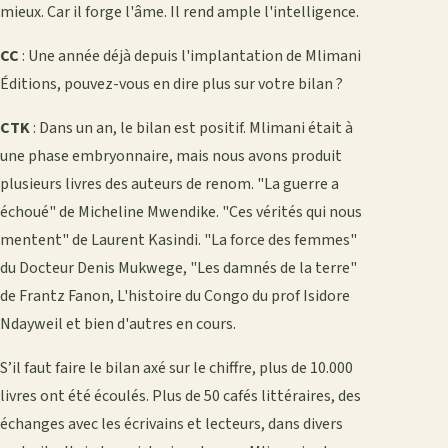
mieux. Car il forge l'âme. Il rend ample l'intelligence.
CC
: Une année déjà depuis l'implantation de Mlimani
Éditions, pouvez-vous en dire plus sur votre bilan ?
CTK
: Dans un an, le bilan est positif. Mlimani était à
une phase embryonnaire, mais nous avons produit
plusieurs livres des auteurs de renom. "La guerre a
échoué" de Micheline Mwendike. "Ces vérités qui nous
mentent" de Laurent Kasindi. "La force des femmes"
du Docteur Denis Mukwege, "Les damnés de la terre"
de Frantz Fanon, L'histoire du Congo du prof Isidore
Ndayweil et bien d'autres en cours.
S’il faut faire le bilan axé sur le chiffre, plus de 10.000
livres ont été écoulés. Plus de 50 cafés littéraires, des
échanges avec les écrivains et lecteurs, dans divers