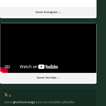
Ouvrir Instagram →
Ouvrir YouTube →
X
Suivez
@culturecongo
pour nos actualités culturelles.