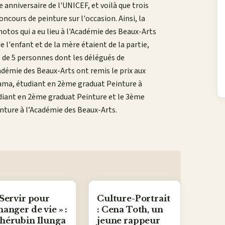
nniversaire de l'UNICEF, et voilà que trois
ncours de peinture sur l'occasion. Ainsi, la
photos qui a eu lieu à l'Académie des Beaux-Arts
e l'enfant et de la mère étaient de la partie,
é de 5 personnes dont les délégués de
cadémie des Beaux-Arts ont remis le prix aux
ama, étudiant en 2ème graduat Peinture à
udiant en 2ème graduat Peinture et le 3ème
inture à l’Académie des Beaux-Arts.
 Servir pour
Culture-Portrait
hanger de vie » :
: Cena Toth, un
hérubin Ilunga
jeune rappeur