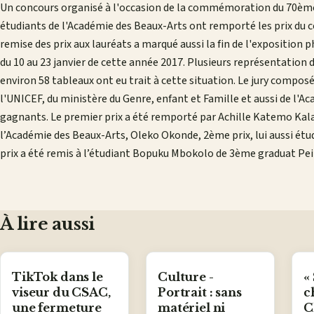
Un concours organisé à l'occasion de la commémoration du 70ème a
étudiants de l'Académie des Beaux-Arts ont remporté les prix du co
remise des prix aux lauréats a marqué aussi la fin de l'exposition 
du 10 au 23 janvier de cette année 2017. Plusieurs représentation d
environ 58 tableaux ont eu trait à cette situation. Le jury compos
l'UNICEF, du ministère du Genre, enfant et Famille et aussi de l'A
gagnants. Le premier prix a été remporté par Achille Katemo Kal
l’Académie des Beaux-Arts, Oleko Okonde, 2ème prix, lui aussi ét
prix a été remis à l’étudiant Bopuku Mbokolo de 3ème graduat Pe
À lire aussi
TikTok dans le
Culture -
«
viseur du CSAC,
Portrait : sans
c
une fermeture
matériel ni
C