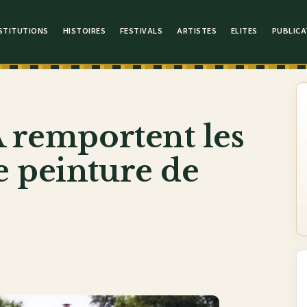
STITUTIONS
HISTOIRES
FESTIVALS
ARTISTES
ELITES
PUBLICA
A remportent les
e peinture de