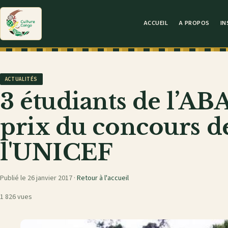
ACCUEIL
A PROPOS
IN
ACTUALITÉS
3 étudiants de l’AB
prix du concours d
l'UNICEF
Publié le 26 janvier 2017 ·
Retour à l'accueil
1 826 vues