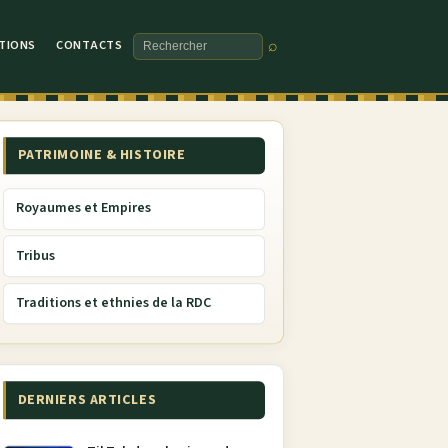
TIONS
CONTACTS
⌕
Rechercher
PATRIMOINE & HISTOIRE
Royaumes et Empires
Tribus
Traditions et ethnies de la RDC
DERNIERS ARTICLES