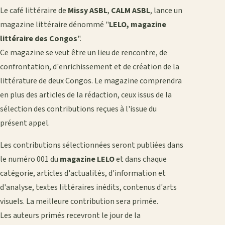
Le café littéraire de
Missy ASBL
,
CALM ASBL
, lance un
magazine littéraire dénommé "
LELO, magazine
littéraire des Congos
".
Ce magazine se veut être un lieu de rencontre, de
confrontation, d'enrichissement et de création de la
littérature de deux Congos. Le magazine comprendra
en plus des articles de la rédaction, ceux issus de la
sélection des contributions reçues à l'issue du
présent appel.
Les contributions sélectionnées seront publiées dans
le numéro 001 du
magazine LELO
et dans chaque
catégorie, articles d'actualités, d'information et
d'analyse, textes littéraires inédits, contenus d'arts
visuels. La meilleure contribution sera primée.
Les auteurs primés recevront le jour de la