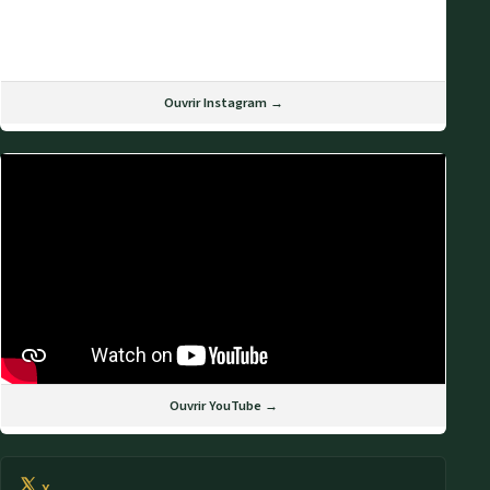
Ouvrir Instagram →
Ouvrir YouTube →
X