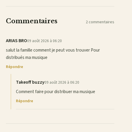
mail
Commentaires
2 commentaires
ARIAS BRO
09 août 2026 à 06:20
salut la famille comment je peut vous trouver Pour
distribués ma musique
Répondre
Takeoff buzzy
09 août 2026 à 06:20
Comment faire pour distribuer ma musique
Répondre