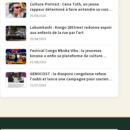
Culture-Portrait : Cena Toth, un jeune
rappeur déterminé à faire entendre sa voix à
Bunia
05/08/2026
Lubumbashi : Kongo 26Street redonne espoir
aux enfants de la rue par l’art
05/08/2026
Festival Congo Mboka Vibe : la jeunesse
kinoise a enfin sa plateforme de culture
urbaine
01/08/2026
GENOCOST : la diaspora congolaise refuse
l'oubli et lance une campagne pour soutenir
la pétition FONAREV depuis Bruxelles
31/07/2026