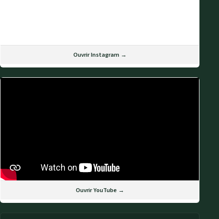
Ouvrir Instagram →
Ouvrir YouTube →