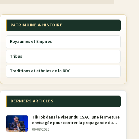
PATRIMOINE & HISTOIRE
Royaumes et Empires
Tribus
Traditions et ethnies de la RDC
DERNIERS ARTICLES
TikTok dans le viseur du CSAC, une fermeture
envisagée pour contrer la propagande du
M23
06/08/2026