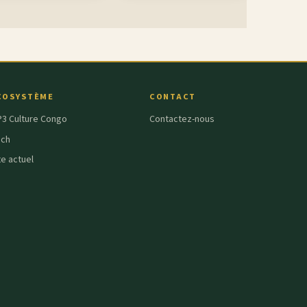
COSYSTÈME
CONTACT
3 Culture Congo
Contactez-nous
ech
te actuel