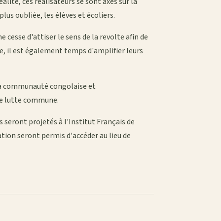
lité, ces réalisateurs se sont axés sur la
lus oubliée, les élèves et écoliers.
 cesse d'attiser le sens de la revolte afin de
ue, il est également temps d'amplifier leurs
 la communauté congolaise et
une lutte commune.
 seront projetés à l'Institut Français de
tation seront permis d'accéder au lieu de