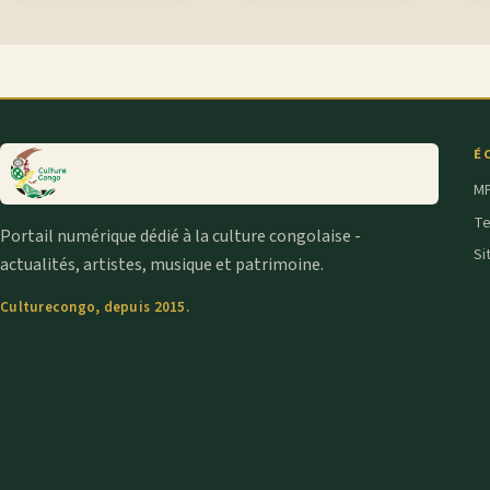
É
MP
T
Portail numérique dédié à la culture congolaise -
Si
actualités, artistes, musique et patrimoine.
Culturecongo, depuis 2015.