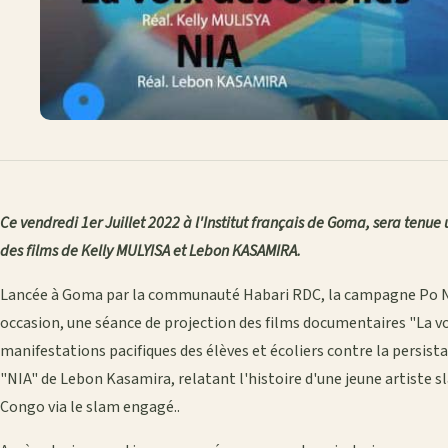
Ce vendredi 1er Juillet 2022 à l'Institut français de Goma, sera tenue
des films de Kelly MULYISA et Lebon KASAMIRA.
Lancée à Goma par la communauté Habari RDC, la campagne Po Na
occasion, une séance de projection des films documentaires "La voi
manifestations pacifiques des élèves et écoliers contre la persista
"NIA" de Lebon Kasamira, relatant l'histoire d'une jeune artiste s
Congo via le slam engagé..