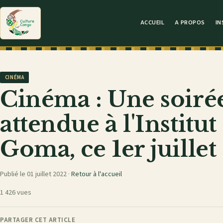
ACCUEIL
A PROPOS
IN
CINÉMA
Cinéma : Une soiré
attendue à l'Institu
Goma, ce 1er juillet
Publié le 01 juillet 2022 ·
Retour à l'accueil
1 426 vues
PARTAGER CET ARTICLE