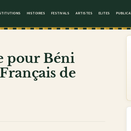
STITUTIONS
HISTOIRES
FESTIVALS
ARTISTES
ELITES
PUBLICA
e pour Béni
t Français de