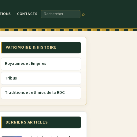
TIONS
CONTACTS
⌕
Rechercher
PATRIMOINE & HISTOIRE
Royaumes et Empires
Tribus
Traditions et ethnies de la RDC
DERNIERS ARTICLES