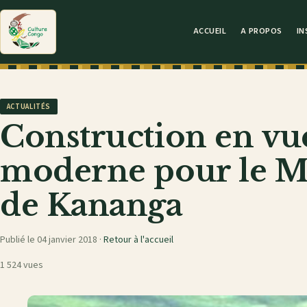
ACCUEIL
A PROPOS
IN
ACTUALITÉS
Construction en vu
moderne pour le M
de Kananga
Publié le 04 janvier 2018 ·
Retour à l'accueil
1 524 vues