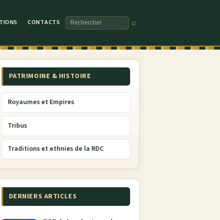
TIONS
CONTACTS
⌕
Rechercher
PATRIMOINE & HISTOIRE
Royaumes et Empires
Tribus
Traditions et ethnies de la RDC
DERNIERS ARTICLES