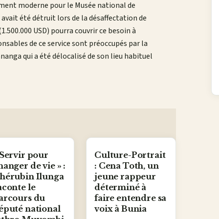
timent moderne pour le Musée national de
 avait été détruit lors de la désaffectation de
1.500.000 USD) pourra couvrir ce besoin à
ponsables de ce service sont préoccupés par la
nanga qui a été délocalisé de son lieu habituel
 Servir pour
Culture-Portrait
hanger de vie » :
: Cena Toth, un
hérubin Ilunga
jeune rappeur
aconte le
déterminé à
arcours du
faire entendre sa
éputé national
voix à Bunia