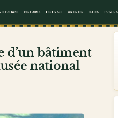
STITUTIONS
HISTOIRES
FESTIVALS
ARTISTES
ELITES
PUBLICA
e d’un bâtiment
usée national