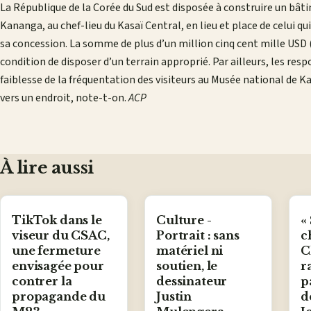
La République de la Corée du Sud est disposée à construire un bâ
Kananga, au chef-lieu du Kasaï Central, en lieu et place de celui qui
sa concession. La somme de plus d’un million cinq cent mille USD (
condition de disposer d’un terrain approprié. Par ailleurs, les res
faiblesse de la fréquentation des visiteurs au Musée national de Ka
vers un endroit, note-t-on.
ACP
À lire aussi
TikTok dans le
Culture -
«
viseur du CSAC,
Portrait : sans
c
une fermeture
matériel ni
C
envisagée pour
soutien, le
r
contrer la
dessinateur
p
propagande du
Justin
d