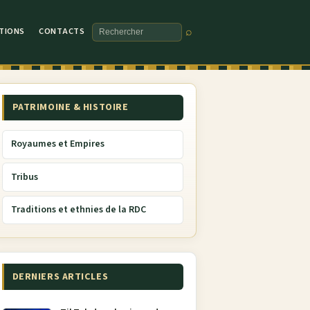
TIONS
CONTACTS
⌕
Rechercher
PATRIMOINE & HISTOIRE
Royaumes et Empires
Tribus
Traditions et ethnies de la RDC
DERNIERS ARTICLES