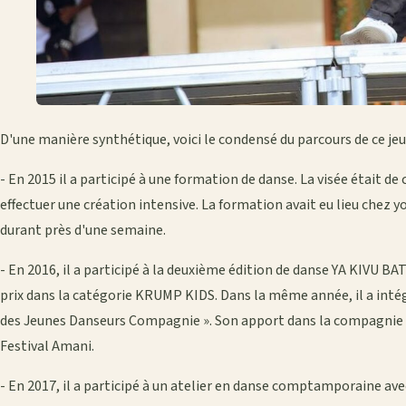
D'une manière synthétique, voici le condensé du parcours de ce je
- En 2015 il a participé à une formation de danse. La visée étai
effectuer une création intensive. La formation avait eu lieu chez yo
durant près d'une semaine.
- En 2016, il a participé à la deuxième édition de danse YA KIVU B
prix dans la catégorie KRUMP KIDS. Dans la même année, il a int
des Jeunes Danseurs Compagnie ». Son apport dans la compagnie av
Festival Amani.
- En 2017, il a participé à un atelier en danse comptamporaine 