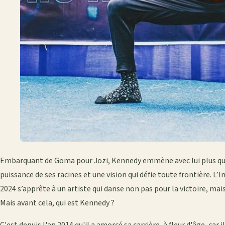
Embarquant de Goma pour Jozi, Kennedy emmène avec lui plus qu’un
puissance de ses racines et une vision qui défie toute frontière. L
2024 s’apprête à un artiste qui danse non pas pour la victoire, mai
Mais avant cela, qui est Kennedy ?
C'est depuis l'an 2014 qu'il a amorcé sa carrière, à fleur d'âge, car il