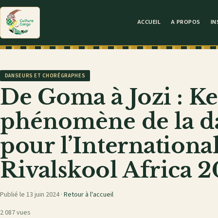
ACCUEIL
A PROPOS
IN
DANSEURS ET CHORÉGRAPHES
De Goma à Jozi : Ke
phénomène de la da
pour l’International
Rivalskool Africa 
Publié le 13 juin 2024 ·
Retour à l'accueil
2 087 vues