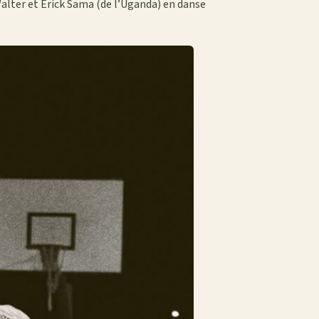
 Walter et Erick Sama (de l’Uganda) en danse