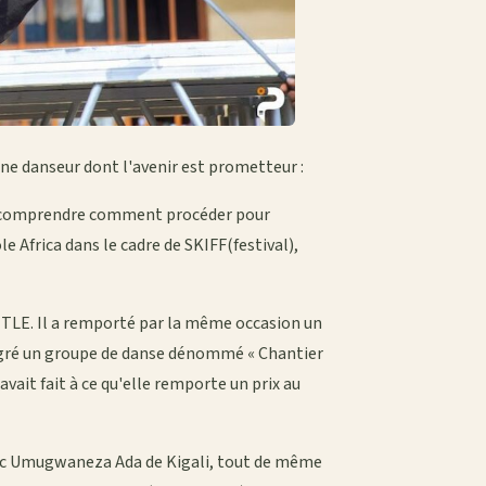
une danseur dont l'avenir est prometteur :
t de comprendre comment procéder pour
le Africa dans le cadre de SKIFF(festival),
ATTLE. Il a remporté par la même occasion un
égré un groupe de danse dénommé « Chantier
ait fait à ce qu'elle remporte un prix au
avec Umugwaneza Ada de Kigali, tout de même