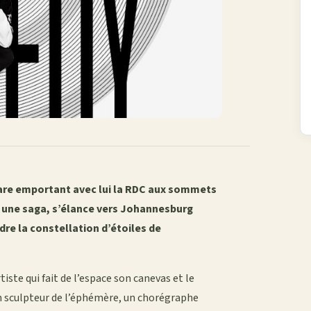
hare emportant avec lui la RDC aux sommets
 une saga, s’élance vers Johannesburg
ndre la constellation d’étoiles de
iste qui fait de l’espace son canevas et le
un sculpteur de l’éphémère, un chorégraphe