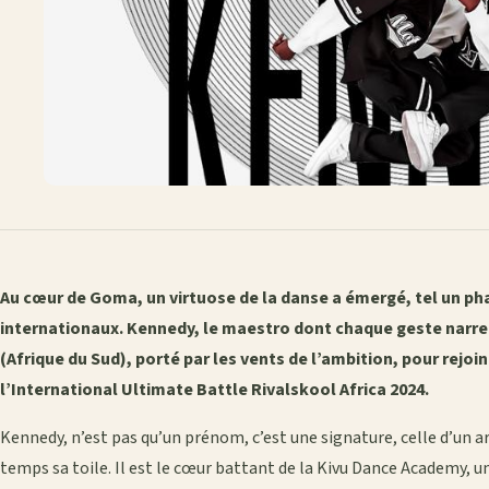
Au cœur de Goma, un virtuose de la danse a émergé, tel un p
internationaux. Kennedy, le maestro dont chaque geste narre
(Afrique du Sud), porté par les vents de l’ambition, pour rejoi
l’International Ultimate Battle Rivalskool Africa 2024.
Kennedy, n’est pas qu’un prénom, c’est une signature, celle d’un art
temps sa toile. Il est le cœur battant de la Kivu Dance Academy, 