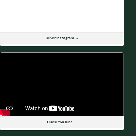
Ouvrir Instagram →
Ouvrir YouTube →