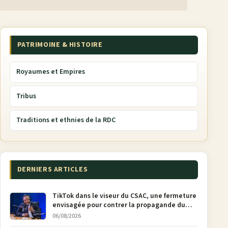
PATRIMOINE & HISTOIRE
Royaumes et Empires
Tribus
Traditions et ethnies de la RDC
DERNIERS ARTICLES
TikTok dans le viseur du CSAC, une fermeture
envisagée pour contrer la propagande du
M23
06/08/2026