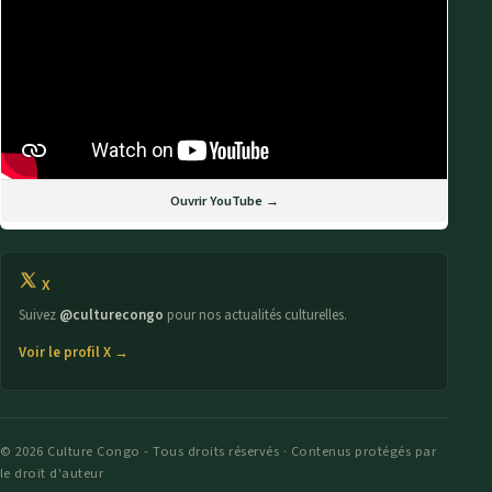
Ouvrir YouTube →
X
Suivez
@culturecongo
pour nos actualités culturelles.
Voir le profil X →
© 2026 Culture Congo - Tous droits réservés · Contenus protégés par
le droit d'auteur