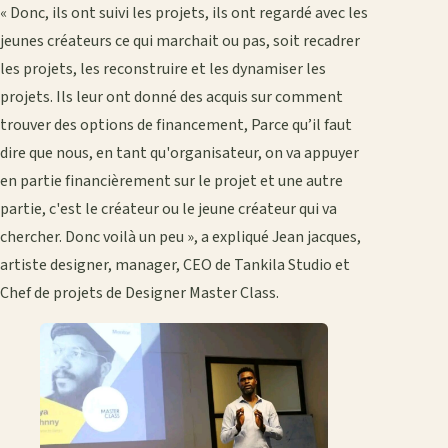
« Donc, ils ont suivi les projets, ils ont regardé avec les
jeunes créateurs ce qui marchait ou pas, soit recadrer
les projets, les reconstruire et les dynamiser les
projets. Ils leur ont donné des acquis sur comment
trouver des options de financement, Parce qu’il faut
dire que nous, en tant qu'organisateur, on va appuyer
en partie financièrement sur le projet et une autre
partie, c'est le créateur ou le jeune créateur qui va
chercher. Donc voilà un peu », a expliqué Jean jacques,
artiste designer, manager, CEO de Tankila Studio et
Chef de projets de Designer Master Class.